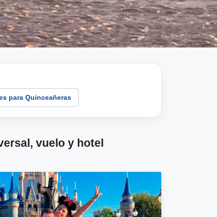
jes para Quinceañeras
rsal, vuelo y hotel