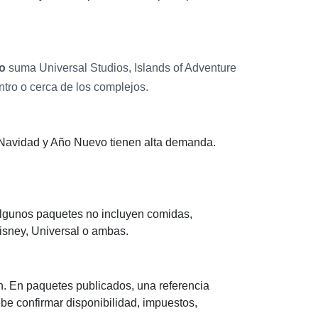
o
suma Universal Studios, Islands of Adventure
ntro o cerca de los complejos.
 Navidad y Año Nuevo tienen alta demanda.
 Algunos paquetes no incluyen comidas,
 Disney, Universal o ambas.
ón. En paquetes publicados, una referencia
e confirmar disponibilidad, impuestos,