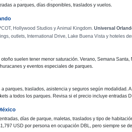
radas a parques, días disponibles, traslados y vuelos.
ando
PCOT, Hollywood Studios y Animal Kingdom.
Universal Orland
gs, outlets, International Drive, Lake Buena Vista y hoteles de
de otoño suelen tener menor saturación. Verano, Semana Santa,
 huracanes y eventos especiales de parques.
as a parques, traslados, asistencia y seguros según modalidad.
ickets a todos los parques. Revisa si el precio incluye entradas
México
entradas, días de parque, maletas, traslados y tipo de habitaci
$1,797 USD por persona en ocupación DBL, pero siempre se deb