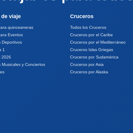
 de viaje
Cruceros
para quinceaneras
Todos los Cruceros
para Eventos
Cruceros por el Caribe
 Deportivos
Cruceros por el Mediterráneo
a 1
Cruceros Islas Griegas
l 2026
Cruceros por Sudamérica
 Musicales y Conciertos
Cruceros por Asia
les
Cruceros por Alaska