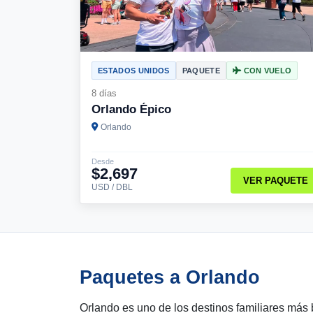
ESTADOS UNIDOS
PAQUETE
CON VUELO
8 días
Orlando Épico
Orlando
Desde
$2,697
VER PAQUETE
USD / DBL
Paquetes a Orlando
Orlando es uno de los destinos familiares más 