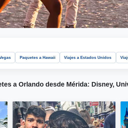
 Vegas
Paquetes a Hawaii
Viajes a Estados Unidos
Via
es a Orlando desde Mérida: Disney, Unive