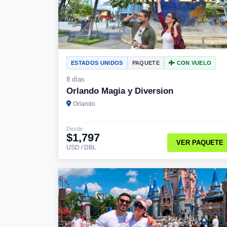
ESTADOS UNIDOS
PAQUETE
CON VUELO
8 días
Orlando Magia y Diversion
Orlando
Desde
$1,797
VER PAQUETE
USD / DBL