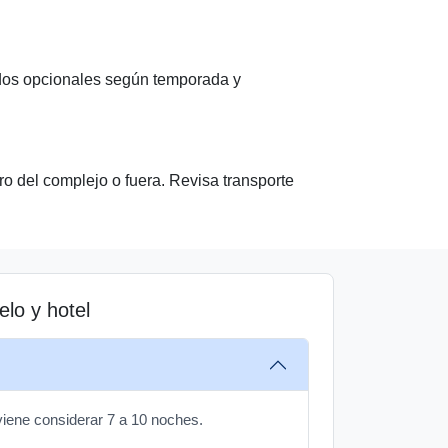
ados opcionales según temporada y
tro del complejo o fuera. Revisa transporte
lo y hotel
iene considerar 7 a 10 noches.