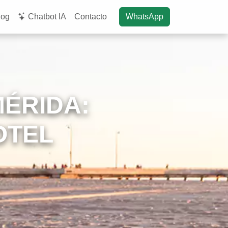
log
Chatbot IA
Contacto
WhatsApp
ÉRIDA:
OTEL