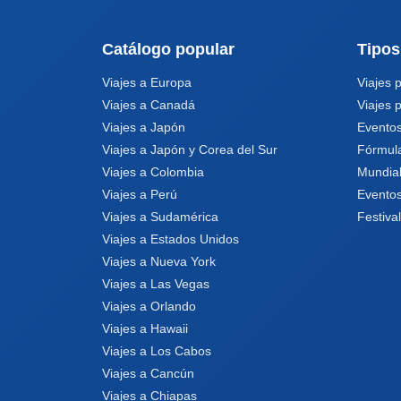
Catálogo popular
Tipos
Viajes a Europa
Viajes 
Viajes a Canadá
Viajes 
Viajes a Japón
Eventos
Viajes a Japón y Corea del Sur
Fórmul
Viajes a Colombia
Mundia
Viajes a Perú
Eventos
Viajes a Sudamérica
Festiva
Viajes a Estados Unidos
Viajes a Nueva York
Viajes a Las Vegas
Viajes a Orlando
Viajes a Hawaii
Viajes a Los Cabos
Viajes a Cancún
Viajes a Chiapas