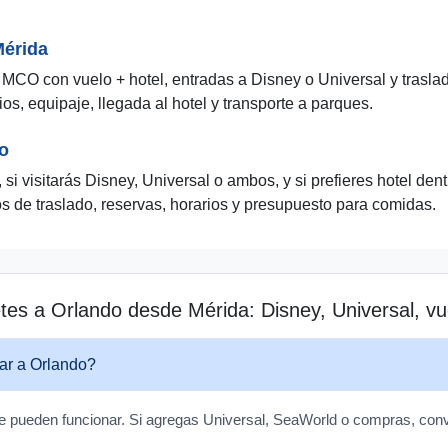
Mérida
MCO con vuelo + hotel, entradas a Disney o Universal y trasl
os, equipaje, llegada al hotel y transporte a parques.
o
si visitarás Disney, Universal o ambos, y si prefieres hotel den
s de traslado, reservas, horarios y presupuesto para comidas.
es a Orlando desde Mérida: Disney, Universal, vue
ar a Orlando?
e pueden funcionar. Si agregas Universal, SeaWorld o compras, conv