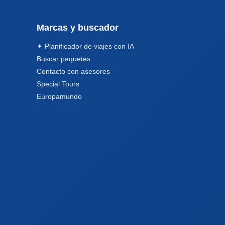
Marcas y buscador
✦ Planificador de viajes con IA
Buscar paquetes
Contacto con asesores
Special Tours
Europamundo