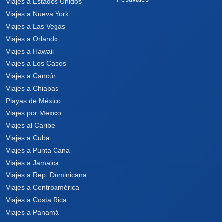
Viajes a Estados Unidos
Viajes a Nueva York
Viajes a Las Vegas
Viajes a Orlando
Viajes a Hawaii
Viajes a Los Cabos
Viajes a Cancún
Viajes a Chiapas
Playas de México
Viajes por México
Viajes al Caribe
Viajes a Cuba
Viajes a Punta Cana
Viajes a Jamaica
Viajes a Rep. Dominicana
Viajes a Centroamérica
Viajes a Costa Rica
Viajes a Panamá