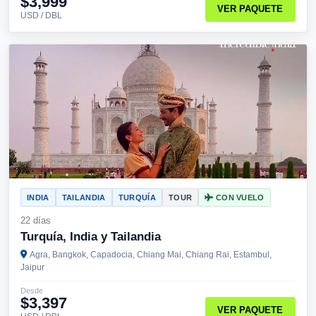
$3,999
VER PAQUETE
USD / DBL
INDIA
TAILANDIA
TURQUÍA
TOUR
CON VUELO
22 días
Turquía, India y Tailandia
Agra, Bangkok, Capadocia, Chiang Mai, Chiang Rai, Estambul,
Jaipur
Desde
$3,397
VER PAQUETE