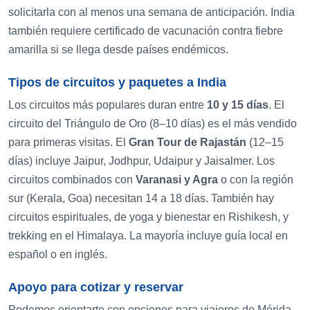
solicitarla con al menos una semana de anticipación. India
también requiere certificado de vacunación contra fiebre
amarilla si se llega desde países endémicos.
Tipos de circuitos y paquetes a India
Los circuitos más populares duran entre
10 y 15 días
. El
circuito del Triángulo de Oro (8–10 días) es el más vendido
para primeras visitas. El
Gran Tour de Rajastán
(12–15
días) incluye Jaipur, Jodhpur, Udaipur y Jaisalmer. Los
circuitos combinados con
Varanasi y Agra
o con la región
sur (Kerala, Goa) necesitan 14 a 18 días. También hay
circuitos espirituales, de yoga y bienestar en Rishikesh, y
trekking en el Himalaya. La mayoría incluye guía local en
español o en inglés.
Apoyo para cotizar y reservar
Podemos orientarte con opciones para viajeros de Mérida,