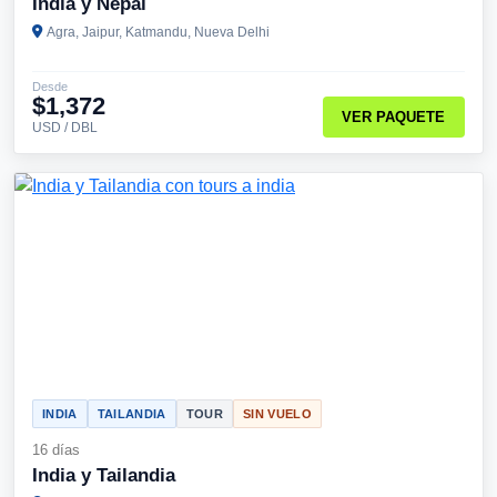
India y Nepal
Agra, Jaipur, Katmandu, Nueva Delhi
Desde
$1,372
VER PAQUETE
USD / DBL
INDIA
TAILANDIA
TOUR
SIN VUELO
16 días
India y Tailandia