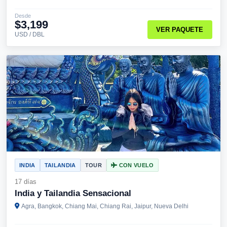
Desde
$3,199
VER PAQUETE
USD / DBL
INDIA
TAILANDIA
TOUR
CON VUELO
17 días
India y Tailandia Sensacional
Agra, Bangkok, Chiang Mai, Chiang Rai, Jaipur, Nueva Delhi