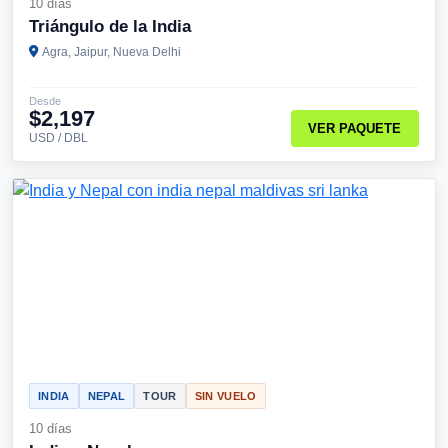
10 días
Triángulo de la India
Agra, Jaipur, Nueva Delhi
Desde
$2,197
VER PAQUETE
USD / DBL
INDIA
NEPAL
TOUR
SIN VUELO
10 días