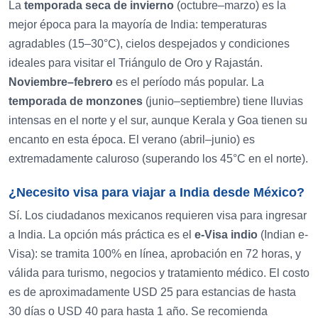
La
temporada seca de invierno
(octubre–marzo) es la
mejor época para la mayoría de India: temperaturas
agradables (15–30°C), cielos despejados y condiciones
ideales para visitar el Triángulo de Oro y Rajastán.
Noviembre–febrero
es el período más popular. La
temporada de monzones
(junio–septiembre) tiene lluvias
intensas en el norte y el sur, aunque Kerala y Goa tienen su
encanto en esta época. El verano (abril–junio) es
extremadamente caluroso (superando los 45°C en el norte).
¿Necesito visa para viajar a India desde México?
Sí. Los ciudadanos mexicanos requieren visa para ingresar
a India. La opción más práctica es el
e-Visa indio
(Indian e-
Visa): se tramita 100% en línea, aprobación en 72 horas, y
válida para turismo, negocios y tratamiento médico. El costo
es de aproximadamente USD 25 para estancias de hasta
30 días o USD 40 para hasta 1 año. Se recomienda