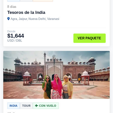
8 días
Tesoros de la India
Agra, Jaipur, Nueva Delhi, Varanasi
Desde
$1,644
VER PAQUETE
USD / DBL
INDIA
TOUR
CON VUELO