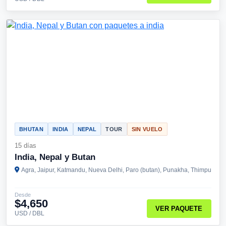
BHUTAN
INDIA
NEPAL
TOUR
SIN VUELO
15 días
India, Nepal y Butan
Agra, Jaipur, Katmandu, Nueva Delhi, Paro (butan), Punakha, Thimpu
Desde
$4,650
VER PAQUETE
USD / DBL