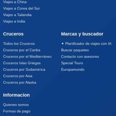
Viajes a China
Viajes a Corea del Sur
Viajes a Tailandia
Viajes a India
Cruceros
Marcas y buscador
Todos los Cruceros
✦ Planificador de viajes con IA
Cruceros por el Caribe
Buscar paquetes
Cruceros por el Mediterráneo
Contacto con asesores
Cruceros Islas Griegas
Special Tours
Cruceros por Sudamérica
Europamundo
Cruceros por Asia
Cruceros por Alaska
Informacion
Quienes somos
Formas de pago