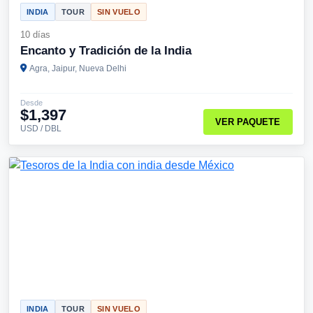
INDIA
TOUR
SIN VUELO
10 días
Encanto y Tradición de la India
Agra, Jaipur, Nueva Delhi
Desde
$1,397
VER PAQUETE
USD / DBL
INDIA
TOUR
SIN VUELO