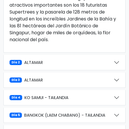
atractivos importantes son los 18 futuristas
Supertrees y la pasarela de 128 metros de
longitud en los increíbles Jardines de la Bahía y
las 81 hectáreas del Jardín Botánico de
Singapur, hogar de miles de orquídeas, la flor
nacional del país.
ALTAMAR
Día 2
ALTAMAR
Día 3
KO SAMUI - TAILANDIA
Día 4
BANGKOK (LAEM CHABANG) - TAILANDIA
Día 5