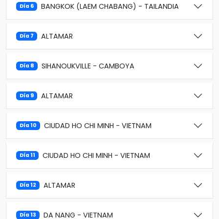
BANGKOK (LAEM CHABANG) - TAILANDIA
Día 6
ALTAMAR
Día 7
SIHANOUKVILLE - CAMBOYA
Día 8
ALTAMAR
Día 9
CIUDAD HO CHI MINH - VIETNAM
Día 10
CIUDAD HO CHI MINH - VIETNAM
Día 11
ALTAMAR
Día 12
DA NANG - VIETNAM
Día 13