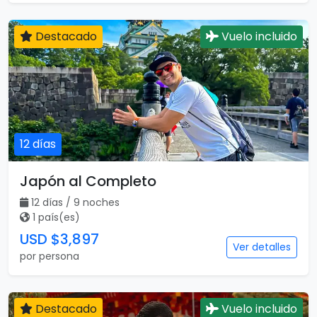
Destacado
Vuelo incluido
12 días
Japón al Completo
12 días / 9 noches
1 país(es)
USD $3,897
Ver detalles
por persona
Destacado
Vuelo incluido