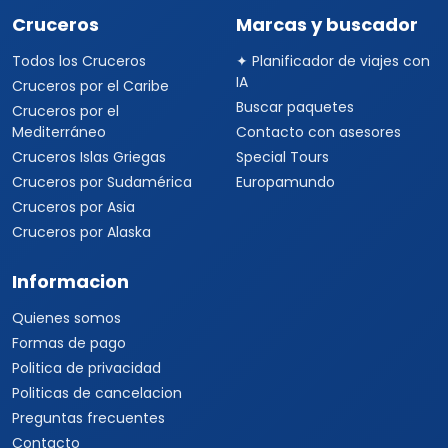
Cruceros
Marcas y buscador
Todos los Cruceros
✦ Planificador de viajes con
IA
Cruceros por el Caribe
Buscar paquetes
Cruceros por el
Mediterráneo
Contacto con asesores
Cruceros Islas Griegas
Special Tours
Cruceros por Sudamérica
Europamundo
Cruceros por Asia
Cruceros por Alaska
Informacion
Quienes somos
Formas de pago
Politica de privacidad
Politicas de cancelacion
Preguntas frecuentes
Contacto