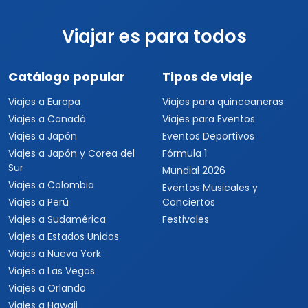
Viajar es para todos
Catálogo popular
Tipos de viaje
Viajes a Europa
Viajes para quinceaneras
Viajes a Canadá
Viajes para Eventos
Viajes a Japón
Eventos Deportivos
Viajes a Japón y Corea del
Fórmula 1
Sur
Mundial 2026
Viajes a Colombia
Eventos Musicales y
Viajes a Perú
Conciertos
Viajes a Sudamérica
Festivales
Viajes a Estados Unidos
Viajes a Nueva York
Viajes a Las Vegas
Viajes a Orlando
Viajes a Hawaii