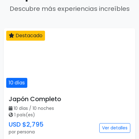
Descubre más experiencias increíbles
Destacado
10 días
Japón Completo
10 días / 10 noches
1 país(es)
USD $2,795
Ver detalles
por persona