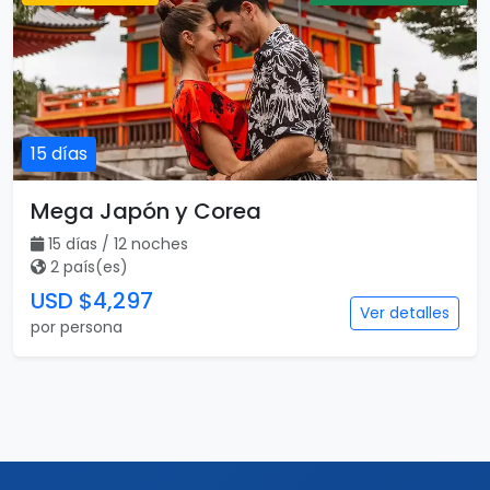
15 días
Mega Japón y Corea
15 días / 12 noches
2 país(es)
USD $4,297
Ver detalles
por persona