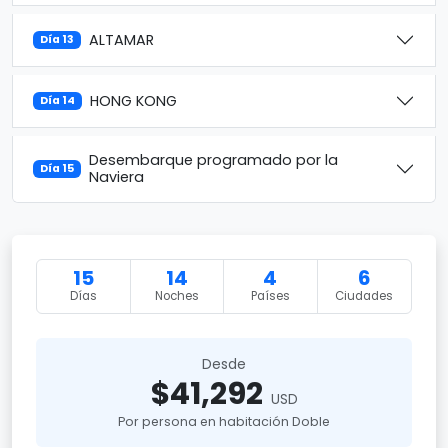
ALTAMAR
Día 13
HONG KONG
Día 14
Desembarque programado por la
Día 15
Naviera
15
14
4
6
Días
Noches
Países
Ciudades
Desde
$41,292
USD
Por persona en habitación Doble