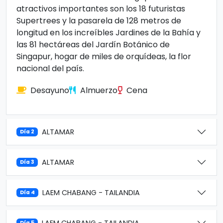
atractivos importantes son los 18 futuristas
Supertrees y la pasarela de 128 metros de
longitud en los increíbles Jardines de la Bahía y
las 81 hectáreas del Jardín Botánico de
Singapur, hogar de miles de orquídeas, la flor
nacional del país.
Desayuno
Almuerzo
Cena
ALTAMAR
Día 2
ALTAMAR
Día 3
LAEM CHABANG - TAILANDIA
Día 4
LAEM CHABANG - TAILANDIA
Día 5