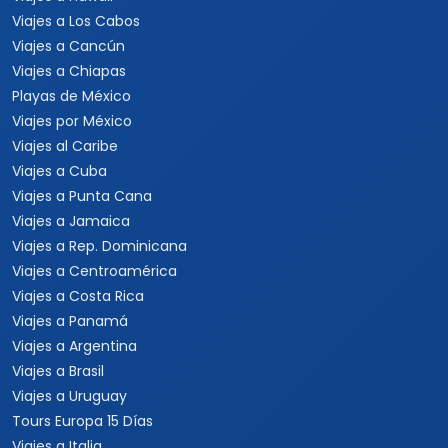
Viajes a Los Cabos
Viajes a Cancún
Viajes a Chiapas
Playas de México
Viajes por México
Viajes al Caribe
Viajes a Cuba
Viajes a Punta Cana
Viajes a Jamaica
Viajes a Rep. Dominicana
Viajes a Centroamérica
Viajes a Costa Rica
Viajes a Panamá
Viajes a Argentina
Viajes a Brasil
Viajes a Uruguay
Tours Europa 15 Días
Viajes a Italia