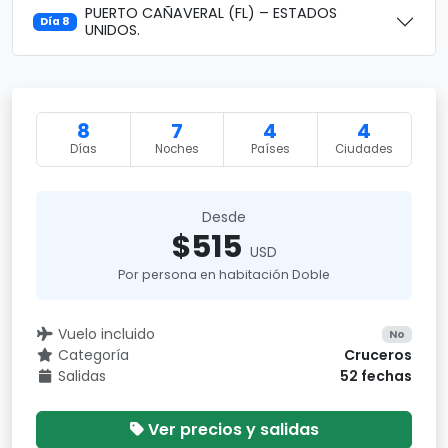
PUERTO CAÑAVERAL (FL) – ESTADOS
Día 8
UNIDOS.
8
7
4
4
Días
Noches
Países
Ciudades
Desde
$515
USD
Por persona en habitación Doble
Vuelo incluido
No
Categoría
Cruceros
Salidas
52 fechas
Ver precios y salidas