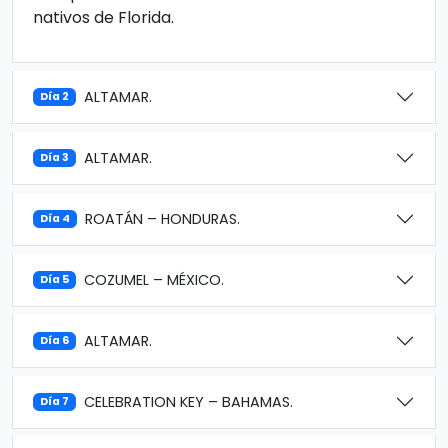
nativos de Florida.
ALTAMAR.
Día 2
ALTAMAR.
Día 3
ROATÁN – HONDURAS.
Día 4
COZUMEL – MÉXICO.
Día 5
ALTAMAR.
Día 6
CELEBRATION KEY – BAHAMAS.
Día 7