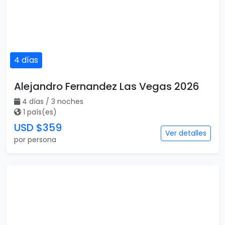
4 días
Alejandro Fernandez Las Vegas 2026
4 días / 3 noches
1 país(es)
USD $359
Ver detalles
por persona