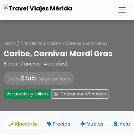
INICIO
/
CRUCEROS
/
CARIBE, CARNIVAL MARDI GRAS
Caribe, Carnival Mardi Gras
8 días · 7 noches · 4 país(es)
$515
Desde
USD por persona
Ver precios y salidas
Cotizar por WhatsApp
Itinerario
Precios
Vuelos
Incluy