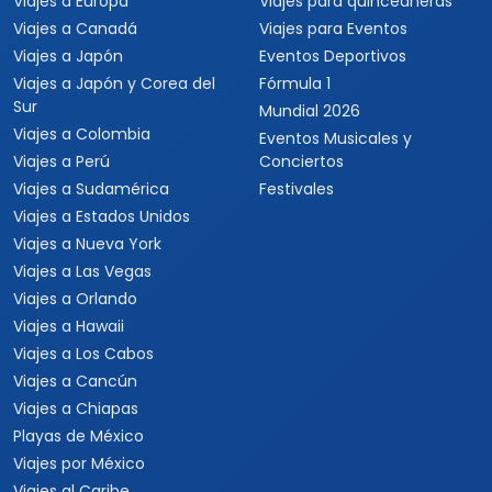
Viajes a Europa
Viajes para quinceaneras
Viajes a Canadá
Viajes para Eventos
Viajes a Japón
Eventos Deportivos
Viajes a Japón y Corea del
Fórmula 1
Sur
Mundial 2026
Viajes a Colombia
Eventos Musicales y
Viajes a Perú
Conciertos
Viajes a Sudamérica
Festivales
Viajes a Estados Unidos
Viajes a Nueva York
Viajes a Las Vegas
Viajes a Orlando
Viajes a Hawaii
Viajes a Los Cabos
Viajes a Cancún
Viajes a Chiapas
Playas de México
Viajes por México
Viajes al Caribe