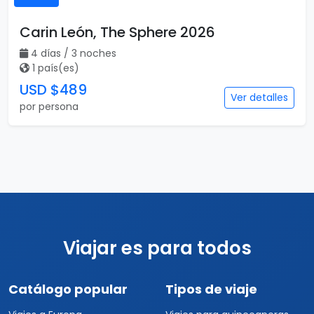
Carin León, The Sphere 2026
4 días / 3 noches
1 país(es)
USD $489
Ver detalles
por persona
Viajar es para todos
Catálogo popular
Tipos de viaje