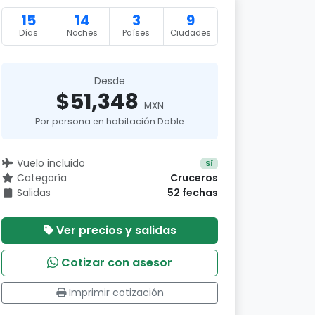
15
14
3
9
Días
Noches
Países
Ciudades
Desde
$51,348
MXN
Por persona en habitación Doble
Vuelo incluido
Sí
Categoría
Cruceros
Salidas
52 fechas
Ver precios y salidas
Cotizar con asesor
Imprimir cotización