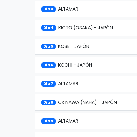
ALTAMAR
Día 3
KIOTO (OSAKA) - JAPÓN
Día 4
KOBE - JAPÓN
Día 5
KOCHI - JAPÓN
Día 6
ALTAMAR
Día 7
OKINAWA (NAHA) - JAPÓN
Día 8
ALTAMAR
Día 9