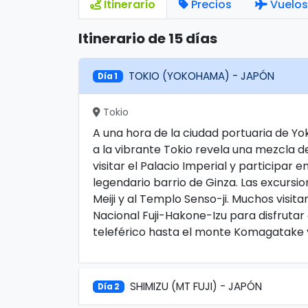
Itinerario
Precios
Vuelos
Itinerario de 15 días
TOKIO (YOKOHAMA) - JAPÓN
Día 1
Tokio
A una hora de la ciudad portuaria de Yo
a la vibrante Tokio revela una mezcla 
visitar el Palacio Imperial y participar
legendario barrio de Ginza. Las excursio
Meiji y al Templo Senso-ji. Muchos visit
Nacional Fuji-Hakone-Izu para disfrutar 
teleférico hasta el monte Komagatake y 
SHIMIZU (MT FUJI) - JAPÓN
Día 2