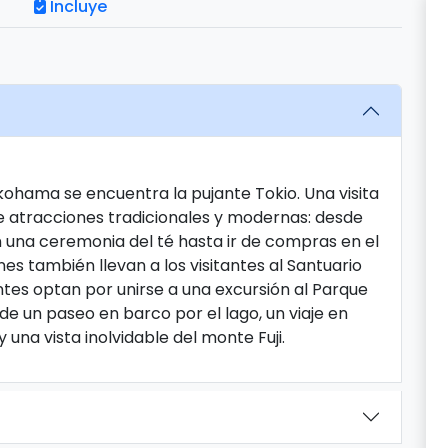
Incluye
kohama se encuentra la pujante Tokio. Una visita
de atracciones tradicionales y modernas: desde
 en una ceremonia del té hasta ir de compras en el
nes también llevan a los visitantes al Santuario
antes optan por unirse a una excursión al Parque
de un paseo en barco por el lago, un viaje en
una vista inolvidable del monte Fuji.