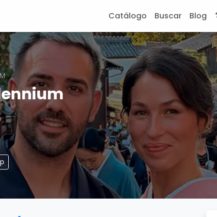
Catálogo
Buscar
Blog
UM
llennium
pp