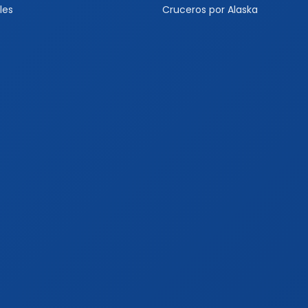
les
Cruceros por Alaska