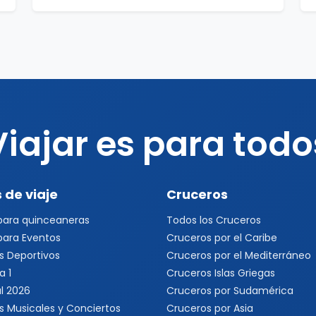
Viajar es para todo
 de viaje
Cruceros
 para quinceaneras
Todos los Cruceros
 para Eventos
Cruceros por el Caribe
s Deportivos
Cruceros por el Mediterráneo
a 1
Cruceros Islas Griegas
l 2026
Cruceros por Sudamérica
s Musicales y Conciertos
Cruceros por Asia