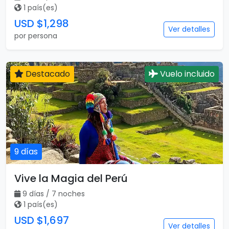
1 país(es)
USD $1,298
Ver detalles
por persona
Destacado
Vuelo incluido
9 días
Vive la Magia del Perú
9 días / 7 noches
1 país(es)
USD $1,697
Ver detalles