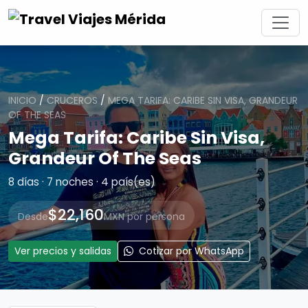
INICIO
/
CRUCEROS
/
MEGA TARIFA: CARIBE SIN VISA, GRANDEUR
OF THE SEAS
Mega Tarifa: Caribe Sin Visa,
Grandeur Of The Seas
8 días · 7 noches · 4 país(es)
$22,160
Desde
MXN por persona
Ver precios y salidas
Cotizar por WhatsApp