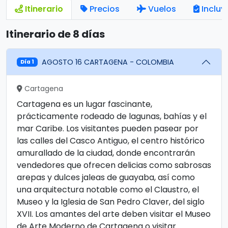
Itinerario
Precios
Vuelos
Incluy
Itinerario de 8 días
AGOSTO 16 CARTAGENA - COLOMBIA
Día 1
Cartagena
Cartagena es un lugar fascinante,
prácticamente rodeado de lagunas, bahías y el
mar Caribe. Los visitantes pueden pasear por
las calles del Casco Antiguo, el centro histórico
amurallado de la ciudad, donde encontrarán
vendedores que ofrecen delicias como sabrosas
arepas y dulces jaleas de guayaba, así como
una arquitectura notable como el Claustro, el
Museo y la Iglesia de San Pedro Claver, del siglo
XVII. Los amantes del arte deben visitar el Museo
de Arte Moderno de Cartagena o visitar