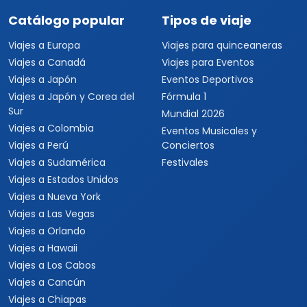
Viajar es para todos
Catálogo popular
Tipos de viaje
Viajes a Europa
Viajes para quinceaneras
Viajes a Canadá
Viajes para Eventos
Viajes a Japón
Eventos Deportivos
Viajes a Japón y Corea del
Fórmula 1
Sur
Mundial 2026
Viajes a Colombia
Eventos Musicales y
Viajes a Perú
Conciertos
Viajes a Sudamérica
Festivales
Viajes a Estados Unidos