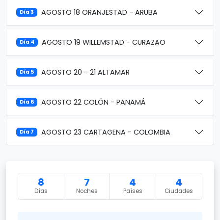
AGOSTO 18 ORANJESTAD - ARUBA
Día 3
AGOSTO 19 WILLEMSTAD - CURAZAO
Día 4
AGOSTO 20 - 21 ALTAMAR
Día 5
AGOSTO 22 COLÓN - PANAMÁ
Día 6
AGOSTO 23 CARTAGENA - COLOMBIA
Día 7
8
7
4
4
Días
Noches
Países
Ciudades