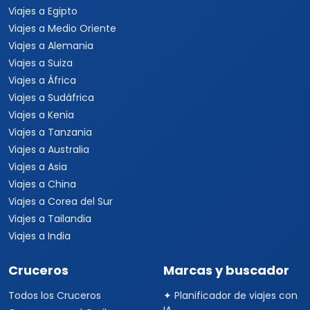
Viajes a Brasil
Viajes a Uruguay
Tours Europa 15 Días
Viajes a Italia
Viajes a España
Viajes a Grecia
Viajes a Turquía
Viajes a Egipto
Viajes a Medio Oriente
Viajes a Alemania
Viajes a Suiza
Viajes a África
Viajes a Sudáfrica
Viajes a Kenia
Viajes a Tanzania
Viajes a Australia
Viajes a Asia
Viajes a China