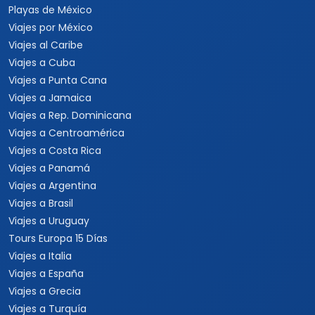
Viajes a Nueva York
Viajes a Las Vegas
Viajes a Orlando
Viajes a Hawaii
Viajes a Los Cabos
Viajes a Cancún
Viajes a Chiapas
Playas de México
Viajes por México
Viajes al Caribe
Viajes a Cuba
Viajes a Punta Cana
Viajes a Jamaica
Viajes a Rep. Dominicana
Viajes a Centroamérica
Viajes a Costa Rica
Viajes a Panamá
Viajes a Argentina