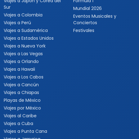
Viajes a Japón y Corea del
Fórmula 1
Sur
Mundial 2026
Viajes a Colombia
Eventos Musicales y
Viajes a Perú
Conciertos
Viajes a Sudamérica
Festivales
Viajes a Estados Unidos
Viajes a Nueva York
Viajes a Las Vegas
Viajes a Orlando
Viajes a Hawaii
Viajes a Los Cabos
Viajes a Cancún
Viajes a Chiapas
Playas de México
Viajes por México
Viajes al Caribe
Viajes a Cuba
Viajes a Punta Cana