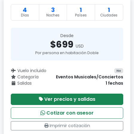
4
3
1
1
Días
Noches
Países
Ciudades
Desde
$699
USD
Por persona en habitación Doble
Vuelo incluido
No
Categoría
Eventos Musicales/Conciertos
Salidas
1 fechas
Ver precios y salidas
Cotizar con asesor
Imprimir cotización