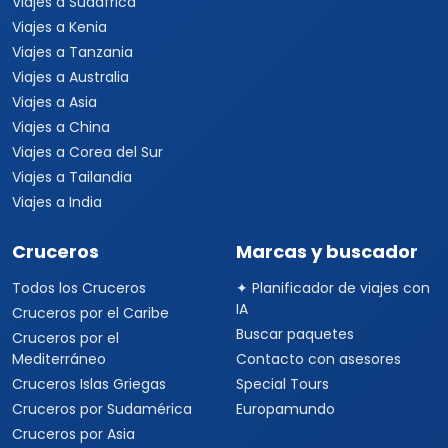
Viajes a Sudáfrica
Viajes a Kenia
Viajes a Tanzania
Viajes a Australia
Viajes a Asia
Viajes a China
Viajes a Corea del Sur
Viajes a Tailandia
Viajes a India
Cruceros
Marcas y buscador
Todos los Cruceros
✦ Planificador de viajes con
IA
Cruceros por el Caribe
Buscar paquetes
Cruceros por el
Mediterráneo
Contacto con asesores
Cruceros Islas Griegas
Special Tours
Cruceros por Sudamérica
Europamundo
Cruceros por Asia