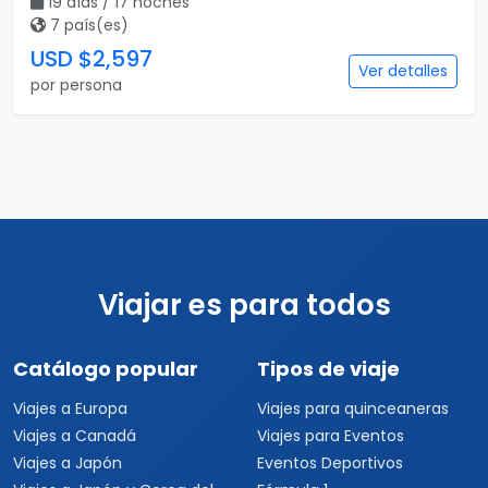
19 días / 17 noches
7 país(es)
USD $2,597
Ver detalles
por persona
Viajar es para todos
Catálogo popular
Tipos de viaje
Viajes a Europa
Viajes para quinceaneras
Viajes a Canadá
Viajes para Eventos
Viajes a Japón
Eventos Deportivos