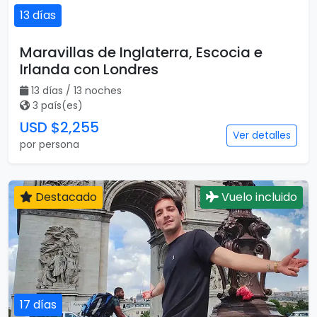
13 días
Maravillas de Inglaterra, Escocia e
Irlanda con Londres
13 días / 13 noches
3 país(es)
USD $2,255
Ver detalles
por persona
Destacado
Vuelo incluido
17 días