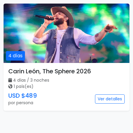
4 días
Carin León, The Sphere 2026
4 días / 3 noches
1 país(es)
USD $489
Ver detalles
por persona