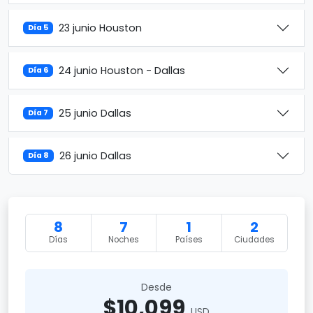
23 junio Houston
Día 5
24 junio Houston - Dallas
Día 6
25 junio Dallas
Día 7
26 junio Dallas
Día 8
8
7
1
2
Días
Noches
Países
Ciudades
Desde
$10,099
USD