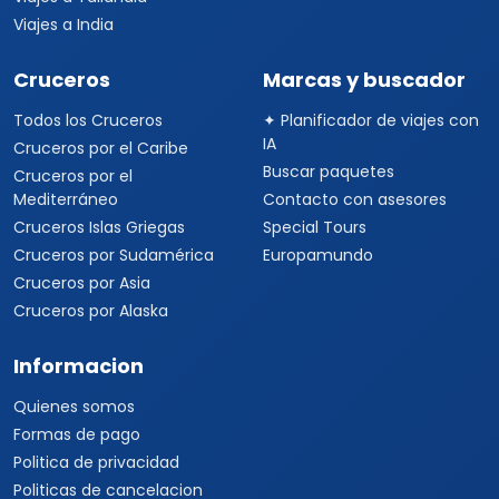
Viajes a India
Cruceros
Marcas y buscador
Todos los Cruceros
✦ Planificador de viajes con
IA
Cruceros por el Caribe
Buscar paquetes
Cruceros por el
Mediterráneo
Contacto con asesores
Cruceros Islas Griegas
Special Tours
Cruceros por Sudamérica
Europamundo
Cruceros por Asia
Cruceros por Alaska
Informacion
Quienes somos
Formas de pago
Politica de privacidad
Politicas de cancelacion