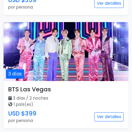
USD $359
Ver detalles
por persona
3 días
BTS Las Vegas
3 días / 2 noches
1 país(es)
USD $399
Ver detalles
por persona