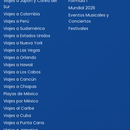
Viajes a Japón y Corea del
Fórmula 1
Sur
Mundial 2026
Viajes a Colombia
Eventos Musicales y
Viajes a Perú
Conciertos
Viajes a Sudamérica
Festivales
Viajes a Estados Unidos
Viajes a Nueva York
Viajes a Las Vegas
Viajes a Orlando
Viajes a Hawaii
Viajes a Los Cabos
Viajes a Cancún
Viajes a Chiapas
Playas de México
Viajes por México
Viajes al Caribe
Viajes a Cuba
Viajes a Punta Cana