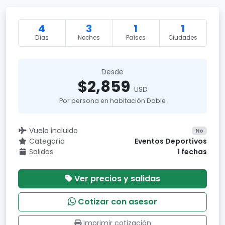
4
3
1
1
Días
Noches
Países
Ciudades
Desde
$2,859
USD
Por persona en habitación Doble
Vuelo incluido
No
Categoría
Eventos Deportivos
Salidas
1 fechas
Ver precios y salidas
Cotizar con asesor
Imprimir cotización