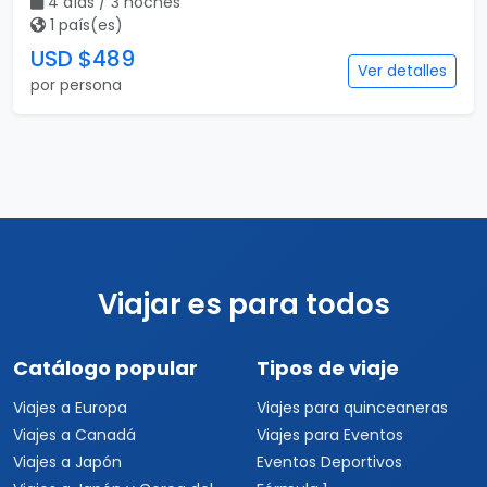
4 días / 3 noches
1 país(es)
USD $489
Ver detalles
por persona
Viajar es para todos
Catálogo popular
Tipos de viaje
Viajes a Europa
Viajes para quinceaneras
Viajes a Canadá
Viajes para Eventos
Viajes a Japón
Eventos Deportivos