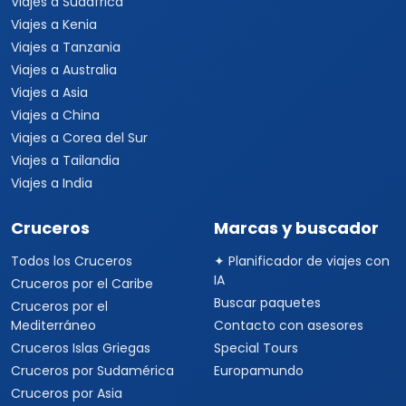
Viajes a Sudáfrica
Viajes a Kenia
Viajes a Tanzania
Viajes a Australia
Viajes a Asia
Viajes a China
Viajes a Corea del Sur
Viajes a Tailandia
Viajes a India
Cruceros
Marcas y buscador
Todos los Cruceros
✦ Planificador de viajes con
IA
Cruceros por el Caribe
Buscar paquetes
Cruceros por el
Mediterráneo
Contacto con asesores
Cruceros Islas Griegas
Special Tours
Cruceros por Sudamérica
Europamundo
Cruceros por Asia