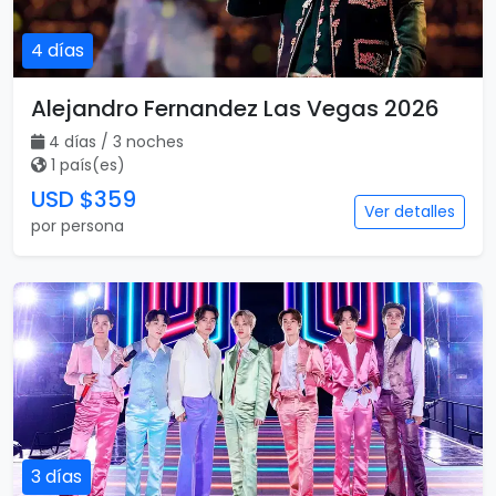
4 días
Alejandro Fernandez Las Vegas 2026
4 días / 3 noches
1 país(es)
USD $359
Ver detalles
por persona
3 días