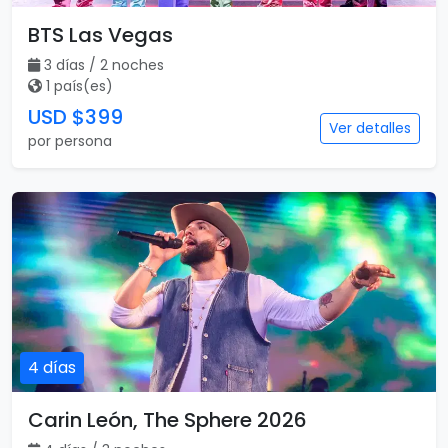
BTS Las Vegas
3 días / 2 noches
1 país(es)
USD $399
Ver detalles
por persona
4 días
Carin León, The Sphere 2026