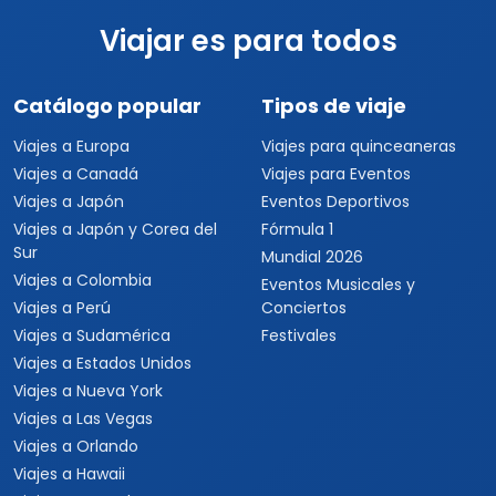
Viajar es para todos
Catálogo popular
Tipos de viaje
Viajes a Europa
Viajes para quinceaneras
Viajes a Canadá
Viajes para Eventos
Viajes a Japón
Eventos Deportivos
Viajes a Japón y Corea del
Fórmula 1
Sur
Mundial 2026
Viajes a Colombia
Eventos Musicales y
Viajes a Perú
Conciertos
Viajes a Sudamérica
Festivales
Viajes a Estados Unidos
Viajes a Nueva York
Viajes a Las Vegas
Viajes a Orlando
Viajes a Hawaii