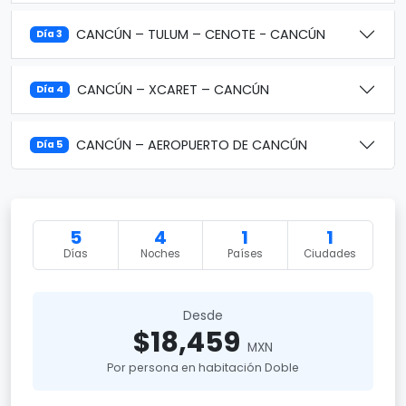
CANCÚN – TULUM – CENOTE - CANCÚN
Día 3
CANCÚN – XCARET – CANCÚN
Día 4
CANCÚN – AEROPUERTO DE CANCÚN
Día 5
5
4
1
1
Días
Noches
Países
Ciudades
Desde
$18,459
MXN
Por persona en habitación Doble