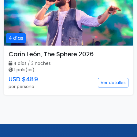
4 días
Carin León, The Sphere 2026
4 días / 3 noches
1 país(es)
USD $489
Ver detalles
por persona