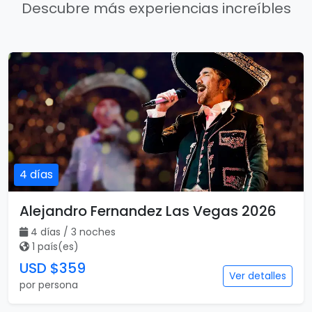
Descubre más experiencias increíbles
4 días
Alejandro Fernandez Las Vegas 2026
4 días / 3 noches
1 país(es)
USD $359
Ver detalles
por persona