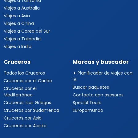
Viajes a Tanzania
Viajes a Australia
Viajes a Asia
Viajes a China
Viajes a Corea del Sur
Viajes a Tailandia
Viajes a India
Cruceros
Marcas y buscador
Todos los Cruceros
✦ Planificador de viajes con
IA
Cruceros por el Caribe
Buscar paquetes
Cruceros por el
Mediterráneo
Contacto con asesores
Cruceros Islas Griegas
Special Tours
Cruceros por Sudamérica
Europamundo
Cruceros por Asia
Cruceros por Alaska