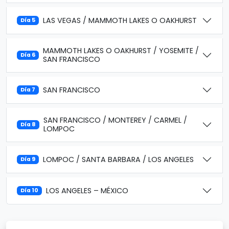
LAS VEGAS / MAMMOTH LAKES O OAKHURST
Día 5
MAMMOTH LAKES O OAKHURST / YOSEMITE /
Día 6
SAN FRANCISCO
SAN FRANCISCO
Día 7
SAN FRANCISCO / MONTEREY / CARMEL /
Día 8
LOMPOC
LOMPOC / SANTA BARBARA / LOS ANGELES
Día 9
LOS ANGELES – MÉXICO
Día 10