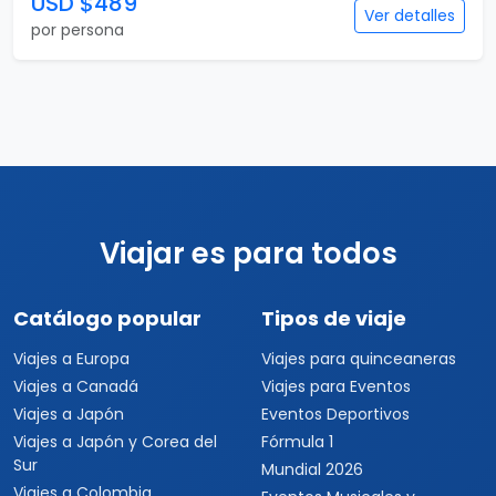
USD $489
Ver detalles
por persona
Viajar es para todos
Catálogo popular
Tipos de viaje
Viajes a Europa
Viajes para quinceaneras
Viajes a Canadá
Viajes para Eventos
Viajes a Japón
Eventos Deportivos
Viajes a Japón y Corea del
Fórmula 1
Sur
Mundial 2026
Viajes a Colombia