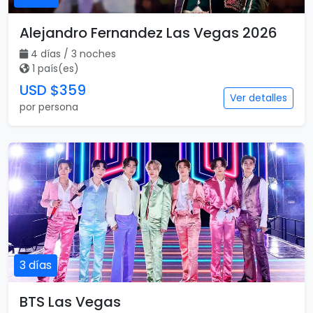
Alejandro Fernandez Las Vegas 2026
4 días / 3 noches
1 país(es)
USD $359
Ver detalles
por persona
3 días
BTS Las Vegas