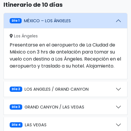
Itinerario de 10 días
MÉXICO – LOS ÁNGELES
Día 1
Los Ángeles
Presentarse en el aeropuerto de La Ciudad de
México con 3 hrs de antelación para tomar su
vuelo con destino a Los Ángeles. Recepción en el
aeropuerto y traslado a su hotel. Alojamiento.
LOS ANGELES / GRAND CANYON
Día 2
GRAND CANYON / LAS VEGAS
Día 3
LAS VEGAS
Día 4