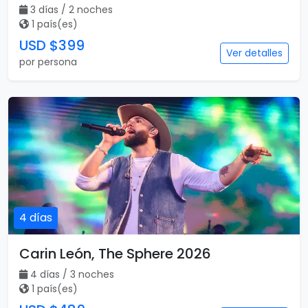
3 días / 2 noches
1 país(es)
USD $399
Ver detalles
por persona
4 días
Carin León, The Sphere 2026
4 días / 3 noches
1 país(es)