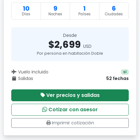
10
9
1
6
Días
Noches
Países
Ciudades
Desde
$2,699
USD
Por persona en habitación Doble
Vuelo incluido
Sí
Salidas
52 fechas
Ver precios y salidas
Cotizar con asesor
Imprimir cotización