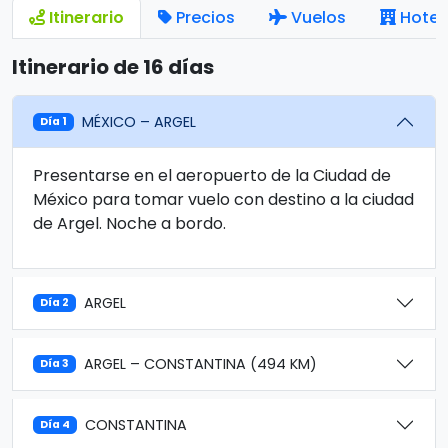
Itinerario
Precios
Vuelos
Hotel
Itinerario de 16 días
MÉXICO – ARGEL
Día 1
Presentarse en el aeropuerto de la Ciudad de
México para tomar vuelo con destino a la ciudad
de Argel. Noche a bordo.
ARGEL
Día 2
ARGEL – CONSTANTINA (494 KM)
Día 3
CONSTANTINA
Día 4