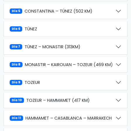
CONSTANTINA – TÚNEZ (502 KM)
Día 5
TÚNEZ
Día 6
TÚNEZ – MONASTIR (313KM)
Día 7
MONASTIR – KAIROUAN – TOZEUR (469 KM)
Día 8
TOZEUR
Día 9
TOZEUR – HAMMAMET (417 KM)
Día 10
HAMMAMET – CASABLANCA – MARRAKECH
Día 11