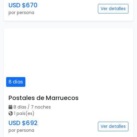
USD $670
Ver detalles
por persona
8 días
Postales de Marruecos
8 días / 7 noches
1 país(es)
USD $692
Ver detalles
por persona