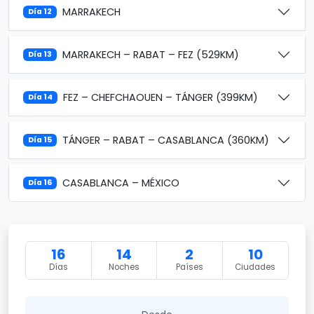
MARRAKECH
Día 12
MARRAKECH – RABAT – FEZ (529KM)
Día 13
FEZ – CHEFCHAOUEN – TÁNGER (399KM)
Día 14
TÁNGER – RABAT – CASABLANCA (360KM)
Día 15
CASABLANCA – MÉXICO
Día 16
16
14
2
10
Días
Noches
Países
Ciudades