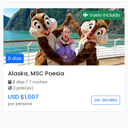
Vuelo incluido
8 días
Alaska, MSC Poesia
8 días / 7 noches
3 país(es)
USD $1,007
Ver detalles
por persona