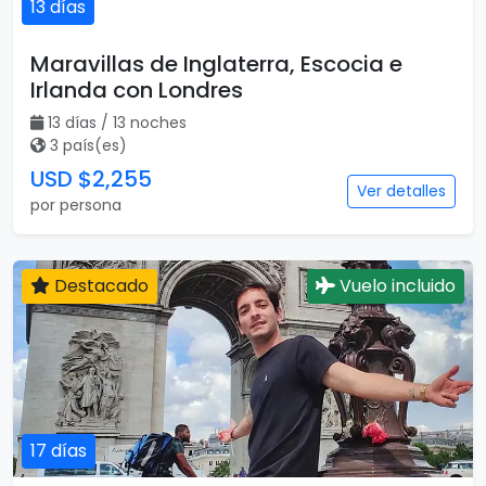
13 días
Maravillas de Inglaterra, Escocia e
Irlanda con Londres
13 días / 13 noches
3 país(es)
USD $2,255
Ver detalles
por persona
Destacado
Vuelo incluido
17 días