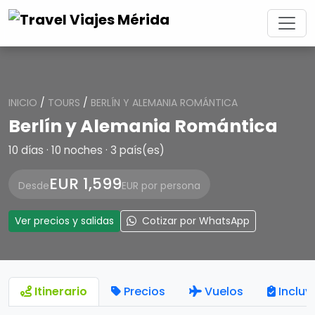
INICIO
/
TOURS
/
BERLÍN Y ALEMANIA ROMÁNTICA
Berlín y Alemania Romántica
10 días · 10 noches · 3 país(es)
EUR 1,599
Desde
EUR por persona
Ver precios y salidas
Cotizar por WhatsApp
Itinerario
Precios
Vuelos
Incluy