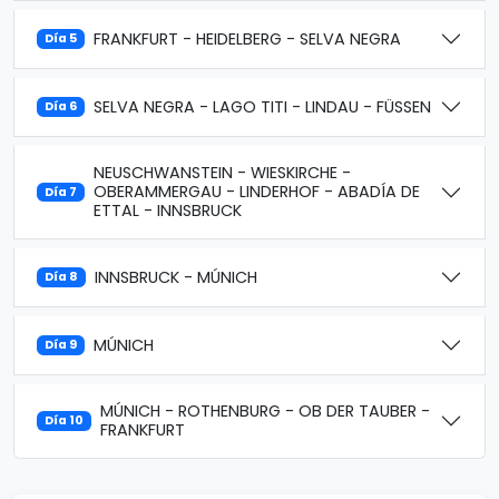
FRANKFURT - HEIDELBERG - SELVA NEGRA
Día 5
SELVA NEGRA - LAGO TITI - LINDAU - FÜSSEN
Día 6
NEUSCHWANSTEIN - WIESKIRCHE -
OBERAMMERGAU - LINDERHOF - ABADÍA DE
Día 7
ETTAL - INNSBRUCK
INNSBRUCK - MÚNICH
Día 8
MÚNICH
Día 9
MÚNICH - ROTHENBURG - OB DER TAUBER -
Día 10
FRANKFURT