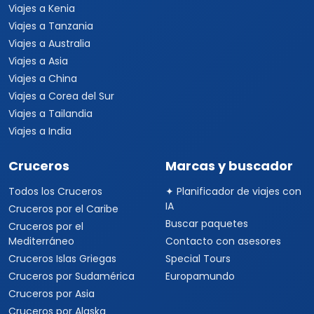
Viajes a Kenia
Viajes a Tanzania
Viajes a Australia
Viajes a Asia
Viajes a China
Viajes a Corea del Sur
Viajes a Tailandia
Viajes a India
Cruceros
Marcas y buscador
Todos los Cruceros
✦ Planificador de viajes con
IA
Cruceros por el Caribe
Buscar paquetes
Cruceros por el
Mediterráneo
Contacto con asesores
Cruceros Islas Griegas
Special Tours
Cruceros por Sudamérica
Europamundo
Cruceros por Asia
Cruceros por Alaska