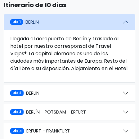
Itinerario de 10 días
BERLIN
Día 1
Llegada al aeropuerto de Berlín y traslado al
hotel por nuestro corresponsal de Travel
Viajes®. La capital alemana es una de las
ciudades más importantes de Europa. Resto del
día libre a su disposición. Alojamiento en el Hotel.
BERLIN
Día 2
BERLÍN - POTSDAM - ERFURT
Día 3
ERFURT - FRANKFURT
Día 4