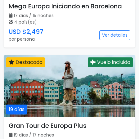
Mega Europa Iniciando en Barcelona
17 días / 15 noches
4 país(es)
USD $2,497
Ver detalles
por persona
Destacado
Vuelo incluido
19 días
Gran Tour de Europa Plus
19 días / 17 noches