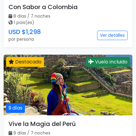
Con Sabor a Colombia
8 días / 7 noches
1 país(es)
USD $1,298
Ver detalles
por persona
Destacado
Vuelo incluido
9 días
Vive la Magia del Perú
9 días / 7 noches