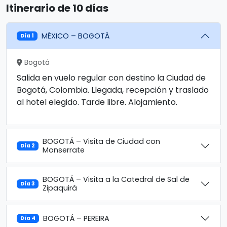
Itinerario de 10 días
MÉXICO – BOGOTÁ
Día 1
Bogotá
Salida en vuelo regular con destino la Ciudad de
Bogotá, Colombia. Llegada, recepción y traslado
al hotel elegido. Tarde libre. Alojamiento.
BOGOTÁ – Visita de Ciudad con
Día 2
Monserrate
BOGOTÁ – Visita a la Catedral de Sal de
Día 3
Zipaquirá
BOGOTÁ – PEREIRA
Día 4