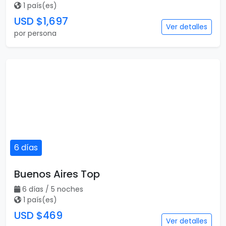
1 país(es)
USD $1,697
Ver detalles
por persona
6 días
Buenos Aires Top
6 días / 5 noches
1 país(es)
USD $469
Ver detalles