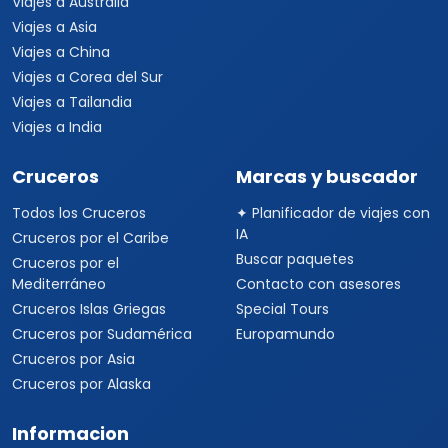
Viajes a Australia
Viajes a Asia
Viajes a China
Viajes a Corea del Sur
Viajes a Tailandia
Viajes a India
Cruceros
Marcas y buscador
Todos los Cruceros
✦ Planificador de viajes con
IA
Cruceros por el Caribe
Buscar paquetes
Cruceros por el
Mediterráneo
Contacto con asesores
Cruceros Islas Griegas
Special Tours
Cruceros por Sudamérica
Europamundo
Cruceros por Asia
Cruceros por Alaska
Informacion