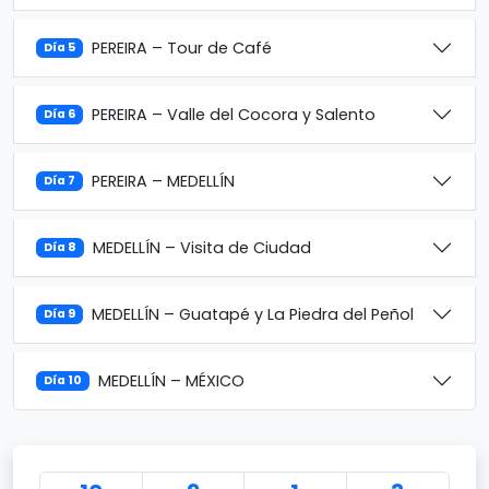
PEREIRA – Tour de Café
Día 5
PEREIRA – Valle del Cocora y Salento
Día 6
PEREIRA – MEDELLÍN
Día 7
MEDELLÍN – Visita de Ciudad
Día 8
MEDELLÍN – Guatapé y La Piedra del Peñol
Día 9
MEDELLÍN – MÉXICO
Día 10