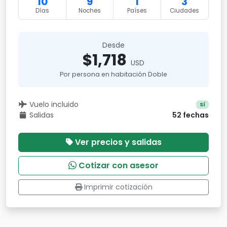
10
9
1
3
Días
Noches
Países
Ciudades
Desde
$1,718
USD
Por persona en habitación Doble
Vuelo incluido
Sí
Salidas
52 fechas
Ver precios y salidas
Cotizar con asesor
Imprimir cotización