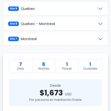
Quebec
Día 5
Quebec - Montreal
Día 6
Montreal
Día 7
7
6
1
1
Días
Noches
Países
Ciudades
Desde
$1,673
USD
Por persona en habitación Doble