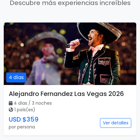
Descubre más experiencias increíbles
4 días
Alejandro Fernandez Las Vegas 2026
4 días / 3 noches
1 país(es)
USD $359
Ver detalles
por persona