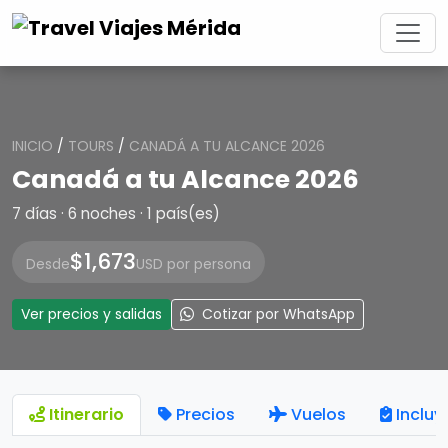
INICIO
/
TOURS
/
CANADÁ A TU ALCANCE 2026
Canadá a tu Alcance 2026
7 días · 6 noches · 1 país(es)
$1,673
Desde
USD por persona
Ver precios y salidas
Cotizar por WhatsApp
Itinerario
Precios
Vuelos
Incluy