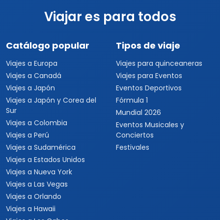
Viajar es para todos
Catálogo popular
Tipos de viaje
Viajes a Europa
Viajes para quinceaneras
Viajes a Canadá
Viajes para Eventos
Viajes a Japón
Eventos Deportivos
Viajes a Japón y Corea del
Fórmula 1
Sur
Mundial 2026
Viajes a Colombia
Eventos Musicales y
Viajes a Perú
Conciertos
Viajes a Sudamérica
Festivales
Viajes a Estados Unidos
Viajes a Nueva York
Viajes a Las Vegas
Viajes a Orlando
Viajes a Hawaii