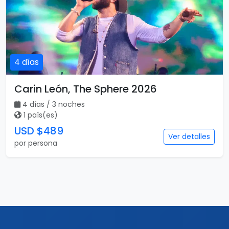
4 días
Carin León, The Sphere 2026
4 días / 3 noches
1 país(es)
USD $489
Ver detalles
por persona