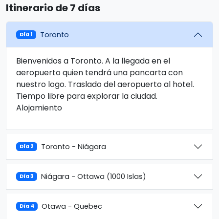
Itinerario de 7 días
Toronto
Día 1
Bienvenidos a Toronto. A la llegada en el
aeropuerto quien tendrá una pancarta con
nuestro logo. Traslado del aeropuerto al hotel.
Tiempo libre para explorar la ciudad.
Alojamiento
Toronto - Niágara
Día 2
Niágara - Ottawa (1000 Islas)
Día 3
Otawa - Quebec
Día 4