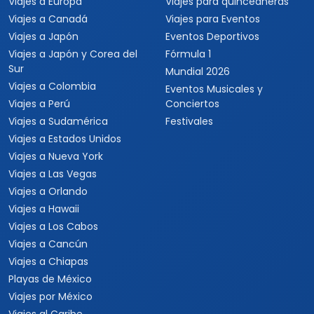
Viajar es para todos
Catálogo popular
Tipos de viaje
Viajes a Europa
Viajes para quinceaneras
Viajes a Canadá
Viajes para Eventos
Viajes a Japón
Eventos Deportivos
Viajes a Japón y Corea del
Fórmula 1
Sur
Mundial 2026
Viajes a Colombia
Eventos Musicales y
Viajes a Perú
Conciertos
Viajes a Sudamérica
Festivales
Viajes a Estados Unidos
Viajes a Nueva York
Viajes a Las Vegas