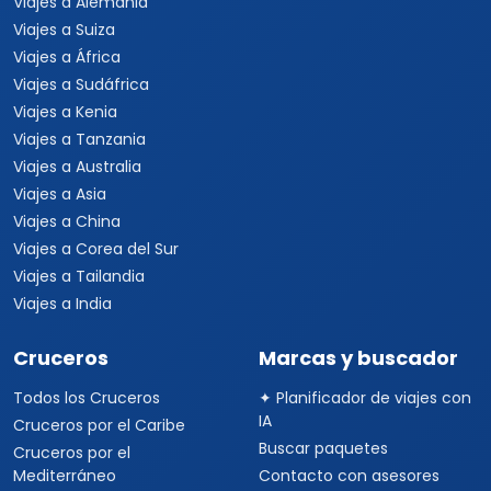
Tours Europa 15 Días
Viajes a Italia
Viajes a España
Viajes a Grecia
Viajes a Turquía
Viajes a Egipto
Viajes a Medio Oriente
Viajes a Alemania
Viajes a Suiza
Viajes a África
Viajes a Sudáfrica
Viajes a Kenia
Viajes a Tanzania
Viajes a Australia
Viajes a Asia
Viajes a China
Viajes a Corea del Sur
Viajes a Tailandia