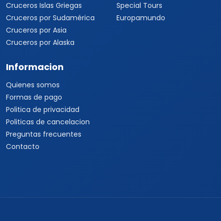
Viajes a India
Cruceros
Marcas y buscador
Todos los Cruceros
✦ Planificador de viajes con
IA
Cruceros por el Caribe
Buscar paquetes
Cruceros por el
Mediterráneo
Contacto con asesores
Cruceros Islas Griegas
Special Tours
Cruceros por Sudamérica
Europamundo
Cruceros por Asia
Cruceros por Alaska
Informacion
Quienes somos
Formas de pago
Politica de privacidad
Politicas de cancelacion
Preguntas frecuentes