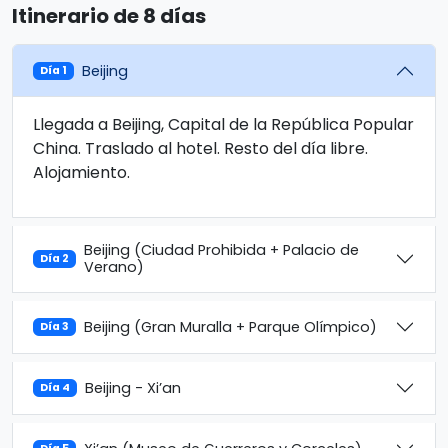
Itinerario de 8 días
Beijing
Día 1
Llegada a Beijing, Capital de la República Popular
China. Traslado al hotel. Resto del día libre.
Alojamiento.
Beijing (Ciudad Prohibida + Palacio de
Día 2
Verano)
Beijing (Gran Muralla + Parque Olímpico)
Día 3
Beijing - Xi’an
Día 4