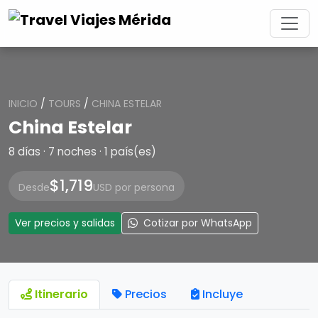
INICIO
/
TOURS
/
CHINA ESTELAR
China Estelar
8 días · 7 noches · 1 país(es)
$1,719
Desde
USD por persona
Ver precios y salidas
Cotizar por WhatsApp
Itinerario
Precios
Incluye