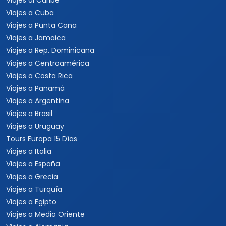
Viajes a Orlando
Viajes a Hawaii
Viajes a Los Cabos
Viajes a Cancún
Viajes a Chiapas
Playas de México
Viajes por México
Viajes al Caribe
Viajes a Cuba
Viajes a Punta Cana
Viajes a Jamaica
Viajes a Rep. Dominicana
Viajes a Centroamérica
Viajes a Costa Rica
Viajes a Panamá
Viajes a Argentina
Viajes a Brasil
Viajes a Uruguay