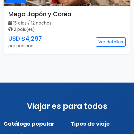
Destacado
Vuelo incluido
15 días
Mega Japón y Corea
15 días / 12 noches
2 país(es)
USD $4,297
Ver detalles
por persona