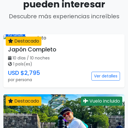
pueden interesar
Descubre más experiencias increíbles
Destacado
10 días
Japón Completo
10 días / 10 noches
1 país(es)
USD $2,795
Ver detalles