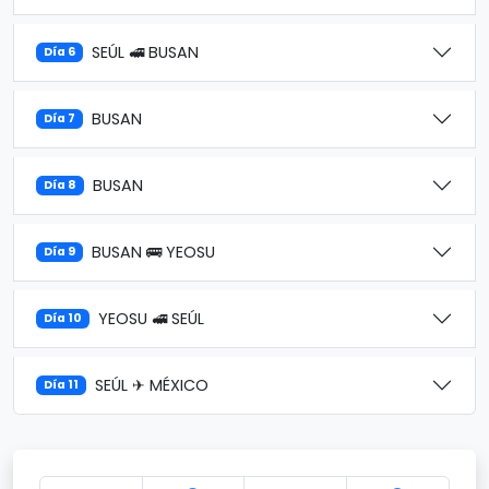
SEÚL 🚅 BUSAN
Día 6
BUSAN
Día 7
BUSAN
Día 8
BUSAN 🚌 YEOSU
Día 9
YEOSU 🚅 SEÚL
Día 10
SEÚL ✈ MÉXICO
Día 11