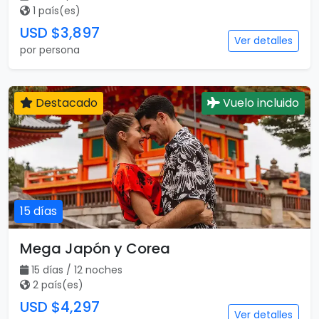
1 país(es)
USD $3,897
Ver detalles
por persona
Destacado
Vuelo incluido
15 días
Mega Japón y Corea
15 días / 12 noches
2 país(es)
USD $4,297
Ver detalles