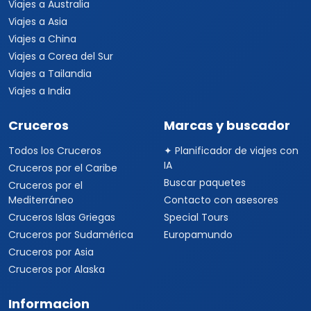
Viajes a Australia
Viajes a Asia
Viajes a China
Viajes a Corea del Sur
Viajes a Tailandia
Viajes a India
Cruceros
Marcas y buscador
Todos los Cruceros
✦ Planificador de viajes con
IA
Cruceros por el Caribe
Buscar paquetes
Cruceros por el
Mediterráneo
Contacto con asesores
Cruceros Islas Griegas
Special Tours
Cruceros por Sudamérica
Europamundo
Cruceros por Asia
Cruceros por Alaska
Informacion