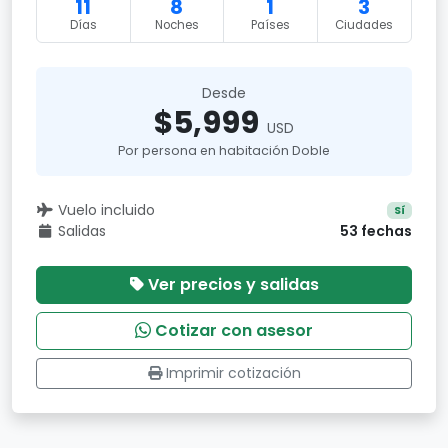
11
8
1
3
Días
Noches
Países
Ciudades
Desde
$5,999
USD
Por persona en habitación Doble
Vuelo incluido
Sí
Salidas
53 fechas
Ver precios y salidas
Cotizar con asesor
Imprimir cotización