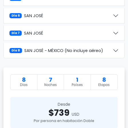
SAN JOSÉ
Día 6
SAN JOSÉ
Día 7
SAN JOSÉ - MÉXICO (No incluye aéreo)
Día 8
8
7
1
8
Días
Noches
Países
Etapas
Desde
$739
USD
Por persona en habitación Doble