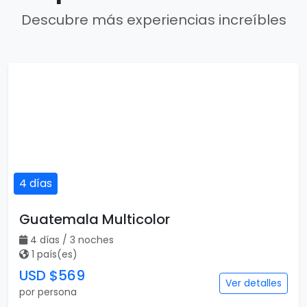
Descubre más experiencias increíbles
4 días
Guatemala Multicolor
4 días / 3 noches
1 país(es)
USD $569
Ver detalles
por persona