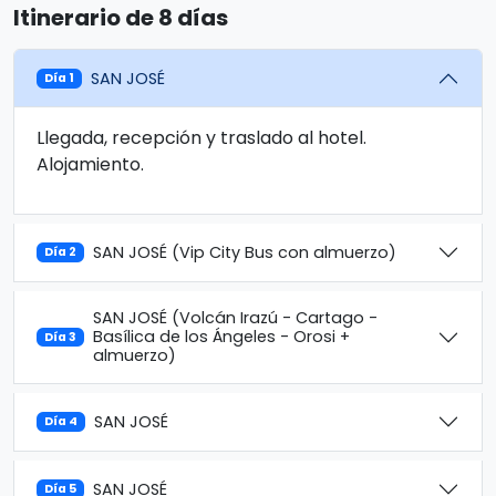
Itinerario de 8 días
SAN JOSÉ
Día 1
Llegada, recepción y traslado al hotel.
Alojamiento.
SAN JOSÉ (Vip City Bus con almuerzo)
Día 2
SAN JOSÉ (Volcán Irazú - Cartago -
Basílica de los Ángeles - Orosi +
Día 3
almuerzo)
SAN JOSÉ
Día 4
SAN JOSÉ
Día 5