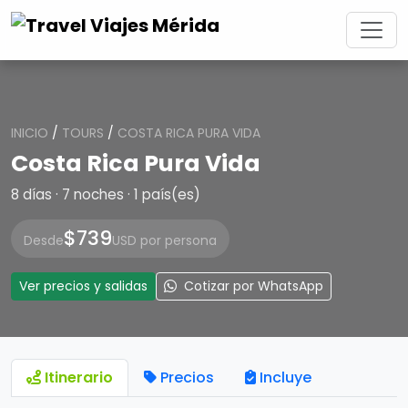
INICIO
/
TOURS
/
COSTA RICA PURA VIDA
Costa Rica Pura Vida
8 días · 7 noches · 1 país(es)
$739
Desde
USD por persona
Ver precios y salidas
Cotizar por WhatsApp
Itinerario
Precios
Incluye