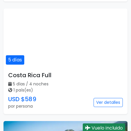
5 días
Costa Rica Full
5 días / 4 noches
1 país(es)
USD $589
Ver detalles
por persona
Vuelo incluido