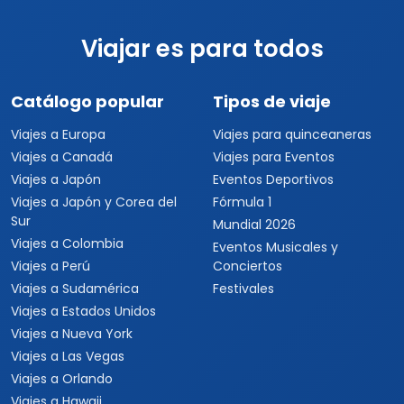
Viajar es para todos
Catálogo popular
Tipos de viaje
Viajes a Europa
Viajes para quinceaneras
Viajes a Canadá
Viajes para Eventos
Viajes a Japón
Eventos Deportivos
Viajes a Japón y Corea del
Fórmula 1
Sur
Mundial 2026
Viajes a Colombia
Eventos Musicales y
Viajes a Perú
Conciertos
Viajes a Sudamérica
Festivales
Viajes a Estados Unidos
Viajes a Nueva York
Viajes a Las Vegas
Viajes a Orlando
Viajes a Hawaii