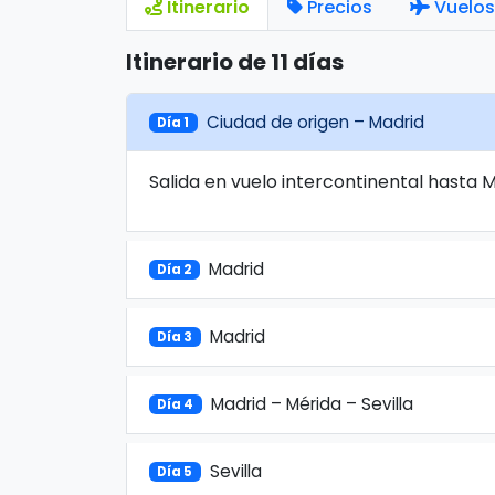
Itinerario
Precios
Vuelos
Itinerario de 11 días
Ciudad de origen – Madrid
Día 1
Salida en vuelo intercontinental hasta 
Madrid
Día 2
Madrid
Día 3
Madrid – Mérida – Sevilla
Día 4
Sevilla
Día 5