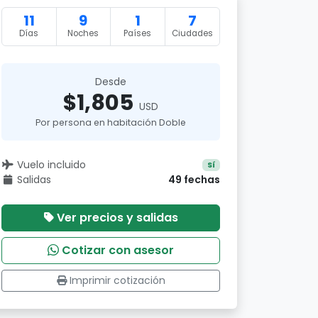
11
9
1
7
Días
Noches
Países
Ciudades
Desde
$1,805
USD
Por persona en habitación Doble
Vuelo incluido
Sí
Salidas
49 fechas
Ver precios y salidas
Cotizar con asesor
Imprimir cotización