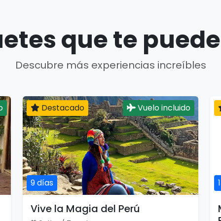
etes que te puede
Descubre más experiencias increíbles
o
Destacado
Vuelo incluido
9 días
Vive la Magia del Perú