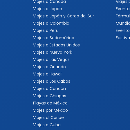
Viajes a Canadá
Viajes
Viajes a Japón
Evento
Viajes a Japón y Corea del Sur
Fórmul
Viajes a Colombia
Mundia
Viajes a Perú
Evento
Viajes a Sudamérica
Festiva
Viajes a Estados Unidos
Viajes a Nueva York
Viajes a Las Vegas
Viajes a Orlando
Viajes a Hawaii
Viajes a Los Cabos
Viajes a Cancún
Viajes a Chiapas
Playas de México
Viajes por México
Viajes al Caribe
Viajes a Cuba