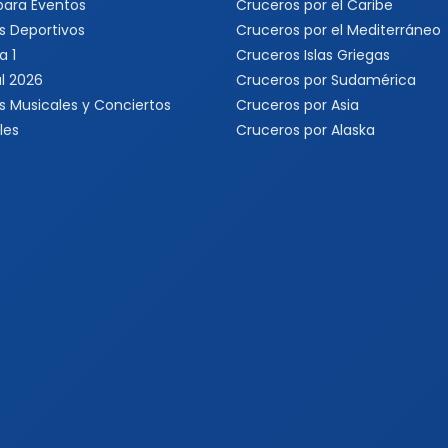
 para Eventos
Cruceros por el Caribe
s Deportivos
Cruceros por el Mediterráneo
a 1
Cruceros Islas Griegas
l 2026
Cruceros por Sudamérica
s Musicales y Conciertos
Cruceros por Asia
les
Cruceros por Alaska