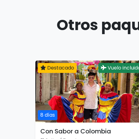
Otros paqu
Destacado
Vuelo incluid
8 días
Con Sabor a Colombia