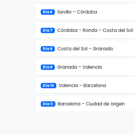
Sevilla – Córdoba
Día 6
Córdoba – Ronda – Costa del Sol
Día 7
Costa del Sol – Granada
Día 8
Granada – Valencia
Día 9
Valencia – Barcelona
Día 10
Barcelona – Ciudad de origen
Día 11