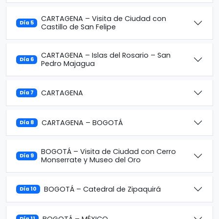
CARTAGENA – Visita de Ciudad con
Día 5
Castillo de San Felipe
CARTAGENA – Islas del Rosario – San
Día 6
Pedro Majagua
CARTAGENA
Día 7
CARTAGENA – BOGOTÁ
Día 8
BOGOTÁ – Visita de Ciudad con Cerro
Día 9
Monserrate y Museo del Oro
BOGOTÁ – Catedral de Zipaquirá
Día 10
BOGOTÁ – MÉXICO
Día 11