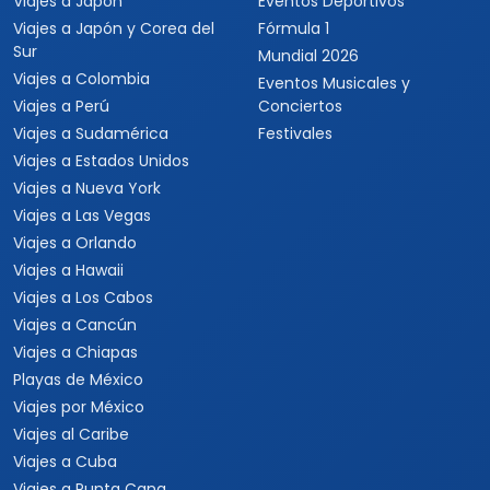
Viajes a Japón
Eventos Deportivos
Viajes a Japón y Corea del
Fórmula 1
Sur
Mundial 2026
Viajes a Colombia
Eventos Musicales y
Viajes a Perú
Conciertos
Viajes a Sudamérica
Festivales
Viajes a Estados Unidos
Viajes a Nueva York
Viajes a Las Vegas
Viajes a Orlando
Viajes a Hawaii
Viajes a Los Cabos
Viajes a Cancún
Viajes a Chiapas
Playas de México
Viajes por México
Viajes al Caribe
Viajes a Cuba
Viajes a Punta Cana