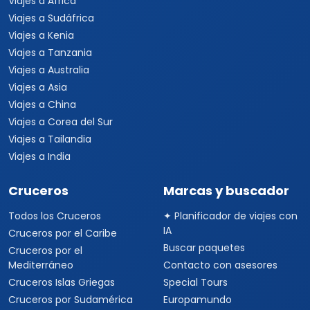
Viajes a África
Viajes a Sudáfrica
Viajes a Kenia
Viajes a Tanzania
Viajes a Australia
Viajes a Asia
Viajes a China
Viajes a Corea del Sur
Viajes a Tailandia
Viajes a India
Cruceros
Marcas y buscador
Todos los Cruceros
✦ Planificador de viajes con
IA
Cruceros por el Caribe
Buscar paquetes
Cruceros por el
Mediterráneo
Contacto con asesores
Cruceros Islas Griegas
Special Tours
Cruceros por Sudamérica
Europamundo