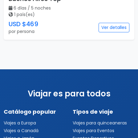
6 días / 5 noches
1 país(es)
USD $469
Ver detalles
por persona
Viajar es para todos
Catálogo popular
Tipos de viaje
Viajes a Europa
Viajes para quinceaneras
Viajes a Canadá
Viajes para Eventos