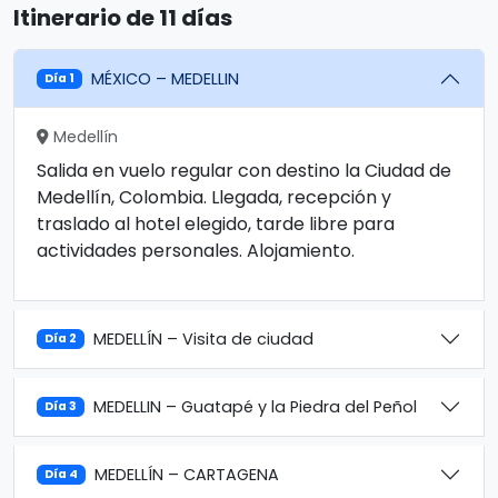
Itinerario de 11 días
MÉXICO – MEDELLIN
Día 1
Medellín
Salida en vuelo regular con destino la Ciudad de
Medellín, Colombia. Llegada, recepción y
traslado al hotel elegido, tarde libre para
actividades personales. Alojamiento.
MEDELLÍN – Visita de ciudad
Día 2
MEDELLIN – Guatapé y la Piedra del Peñol
Día 3
MEDELLÍN – CARTAGENA
Día 4