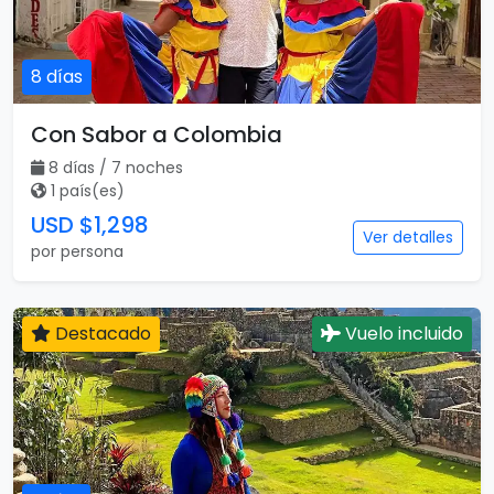
8 días
Con Sabor a Colombia
8 días / 7 noches
1 país(es)
USD $1,298
Ver detalles
por persona
Destacado
Vuelo incluido