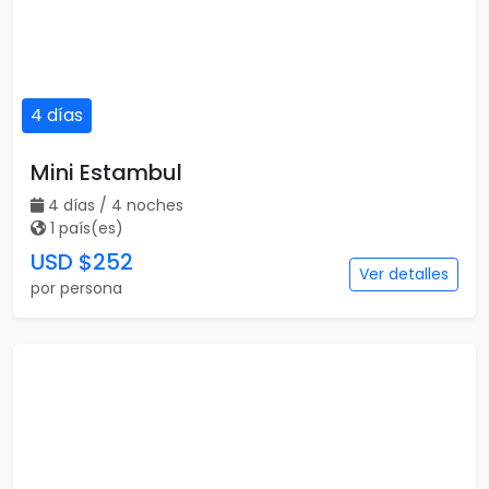
4 días
Mini Estambul
4 días / 4 noches
1 país(es)
USD $252
Ver detalles
por persona