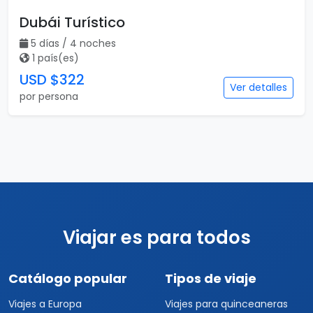
Dubái Turístico
5 días / 4 noches
1 país(es)
USD $322
Ver detalles
por persona
Viajar es para todos
Catálogo popular
Tipos de viaje
Viajes a Europa
Viajes para quinceaneras