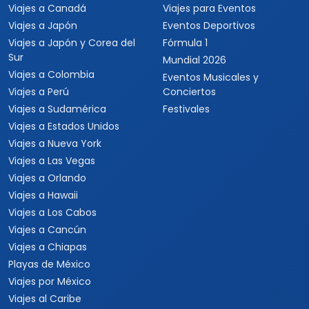
Viajes a Canadá
Viajes para Eventos
Viajes a Japón
Eventos Deportivos
Viajes a Japón y Corea del
Fórmula 1
Sur
Mundial 2026
Viajes a Colombia
Eventos Musicales y
Viajes a Perú
Conciertos
Viajes a Sudamérica
Festivales
Viajes a Estados Unidos
Viajes a Nueva York
Viajes a Las Vegas
Viajes a Orlando
Viajes a Hawaii
Viajes a Los Cabos
Viajes a Cancún
Viajes a Chiapas
Playas de México
Viajes por México
Viajes al Caribe