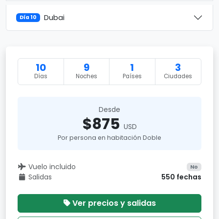
Dubai
Día 10
10
9
1
3
Días
Noches
Países
Ciudades
Desde
$875
USD
Por persona en habitación Doble
Vuelo incluido
No
Salidas
550 fechas
Ver precios y salidas