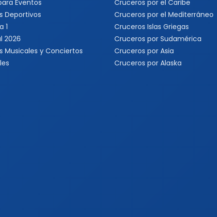
 para Eventos
Cruceros por el Caribe
s Deportivos
Cruceros por el Mediterráneo
a 1
Cruceros Islas Griegas
l 2026
Cruceros por Sudamérica
s Musicales y Conciertos
Cruceros por Asia
les
Cruceros por Alaska