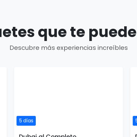
etes que te puede
Descubre más experiencias increíbles
5 días
Dubai al Completo