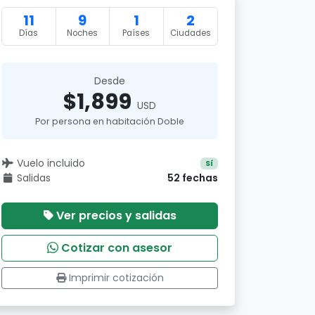
11
9
1
2
Días
Noches
Países
Ciudades
Desde
$1,899
USD
Por persona en habitación Doble
Vuelo incluido
Sí
Salidas
52 fechas
Ver precios y salidas
Cotizar con asesor
Imprimir cotización