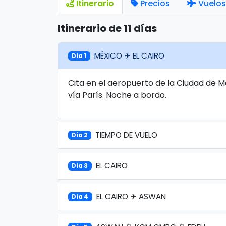
Itinerario
Precios
Vuelos
Itinerario de 11 días
MÉXICO ✈ EL CAIRO
Día 1
Cita en el aeropuerto de la Ciudad de M
vía París. Noche a bordo.
TIEMPO DE VUELO
Día 2
EL CAIRO
Día 3
EL CAIRO ✈ ASWAN
Día 4