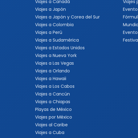
Viajes a Canadá
Viajes
Viajes a Japón
Evento
Viajes a Japón y Corea del Sur
Fórmul
Viajes a Colombia
Mundia
Viajes a Perú
Evento
Viajes a Sudamérica
Festiva
Viajes a Estados Unidos
Viajes a Nueva York
Viajes a Las Vegas
Viajes a Orlando
Viajes a Hawaii
Viajes a Los Cabos
Viajes a Cancún
Viajes a Chiapas
Playas de México
Viajes por México
Viajes al Caribe
Viajes a Cuba