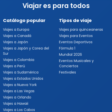
Viajar es para todos
Catálogo popular
Tipos de viaje
Viajes a Europa
Viajes para quinceaneras
Viajes a Canadá
Viajes para Eventos
Viajes a Japón
Eventos Deportivos
Viajes a Japón y Corea del
Fórmula 1
Sur
Mundial 2026
Viajes a Colombia
Eventos Musicales y
Viajes a Perú
Conciertos
Viajes a Sudamérica
Festivales
Viajes a Estados Unidos
Viajes a Nueva York
Viajes a Las Vegas
Viajes a Orlando
Viajes a Hawaii
Viajes a Los Cabos