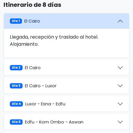
Itinerario de 8 días
El Cairo
Día 1
Llegada, recepción y traslado al hotel.
Alojamiento.
El Cairo
Día 2
El Cairo - Luxor
Día 3
Luxor - Esna - Edfu
Día 4
Edfu - Kom Ombo - Aswan
Día 5