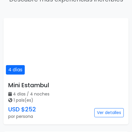
4 días
Mini Estambul
4 días / 4 noches
1 país(es)
USD $252
Ver detalles
por persona