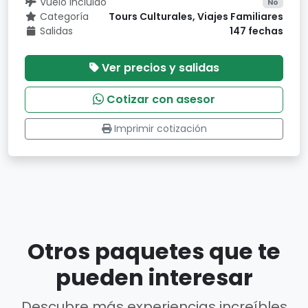
Vuelo incluido
No
Categoría
Tours Culturales, Viajes Familiares
Salidas
147 fechas
Ver precios y salidas
Cotizar con asesor
Imprimir cotización
Otros paquetes que te
pueden interesar
Descubre más experiencias increíbles