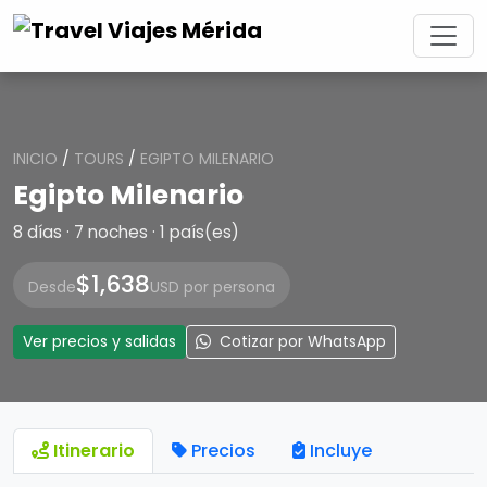
INICIO
/
TOURS
/
EGIPTO MILENARIO
Egipto Milenario
8 días · 7 noches · 1 país(es)
$1,638
Desde
USD por persona
Ver precios y salidas
Cotizar por WhatsApp
Itinerario
Precios
Incluye