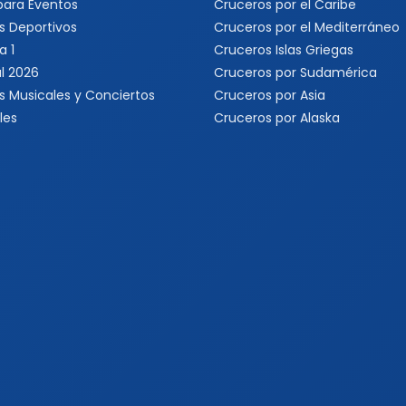
 para Eventos
Cruceros por el Caribe
s Deportivos
Cruceros por el Mediterráneo
a 1
Cruceros Islas Griegas
l 2026
Cruceros por Sudamérica
s Musicales y Conciertos
Cruceros por Asia
les
Cruceros por Alaska