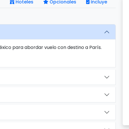
Hoteles
Opcionales
Incluye
éxico para abordar vuelo con destino a París.