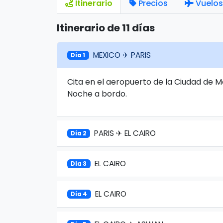
Itinerario
Precios
Vuelos
Itinerario de 11 días
MEXICO ✈ PARIS
Día 1
Cita en el aeropuerto de la Ciudad de M
Noche a bordo.
PARIS ✈ EL CAIRO
Día 2
EL CAIRO
Día 3
EL CAIRO
Día 4