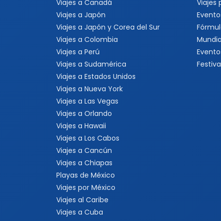
Viajes a Canadá
Viajes
Viajes a Japón
Evento
Viajes a Japón y Corea del Sur
Fórmul
Viajes a Colombia
Mundia
Viajes a Perú
Evento
Viajes a Sudamérica
Festiva
Viajes a Estados Unidos
Viajes a Nueva York
Viajes a Las Vegas
Viajes a Orlando
Viajes a Hawaii
Viajes a Los Cabos
Viajes a Cancún
Viajes a Chiapas
Playas de México
Viajes por México
Viajes al Caribe
Viajes a Cuba