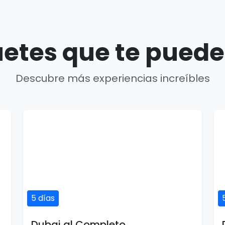
etes que te puede
Descubre más experiencias increíbles
5 días
Dubai al Completo