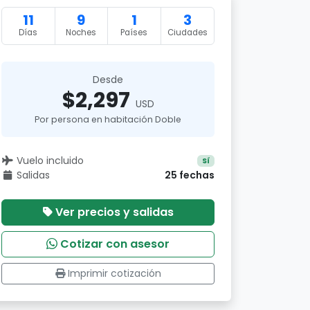
11
9
1
3
Días
Noches
Países
Ciudades
Desde
$2,297
USD
Por persona en habitación Doble
Vuelo incluido
Sí
Salidas
25 fechas
Ver precios y salidas
Cotizar con asesor
Imprimir cotización