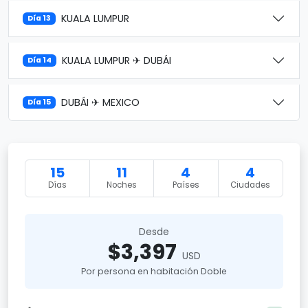
KUALA LUMPUR
Día 13
KUALA LUMPUR ✈ DUBÁI
Día 14
DUBÁI ✈ MEXICO
Día 15
15
11
4
4
Días
Noches
Países
Ciudades
Desde
$3,397
USD
Por persona en habitación Doble