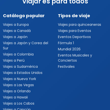
Viajar es para todos
Catálogo popular
Tipos de viaje
Viajes a Europa
Viajes para quinceaneras
Viajes a Canadá
Viajes para Eventos
Viajes a Japón
Eventos Deportivos
Viajes a Japón y Corea del
Fórmula 1
Sur
Mundial 2026
Viajes a Colombia
Eventos Musicales y
Viajes a Perú
Conciertos
Viajes a Sudamérica
Festivales
Viajes a Estados Unidos
Viajes a Nueva York
Viajes a Las Vegas
Viajes a Orlando
Viajes a Hawaii
Viajes a Los Cabos
Viajes a Cancún