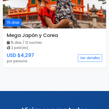
15 días
Mega Japón y Corea
15 días / 12 noches
2 país(es)
USD $4,297
Ver detalles
por persona