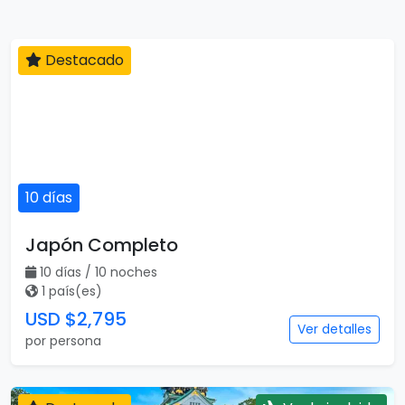
Destacado
10 días
Japón Completo
10 días / 10 noches
1 país(es)
USD $2,795
Ver detalles
por persona