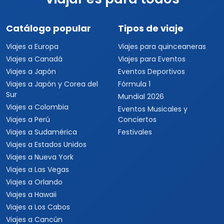
Catálogo popular
Tipos de viaje
Viajes a Europa
Viajes para quinceaneras
Viajes a Canadá
Viajes para Eventos
Viajes a Japón
Eventos Deportivos
Viajes a Japón y Corea del
Fórmula 1
Sur
Mundial 2026
Viajes a Colombia
Eventos Musicales y
Viajes a Perú
Conciertos
Viajes a Sudamérica
Festivales
Viajes a Estados Unidos
Viajes a Nueva York
Viajes a Las Vegas
Viajes a Orlando
Viajes a Hawaii
Viajes a Los Cabos
Viajes a Cancún