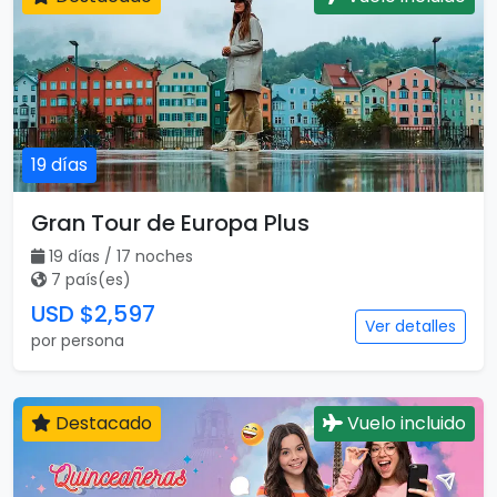
19 días
Gran Tour de Europa Plus
19 días / 17 noches
7 país(es)
USD $2,597
Ver detalles
por persona
Destacado
Vuelo incluido