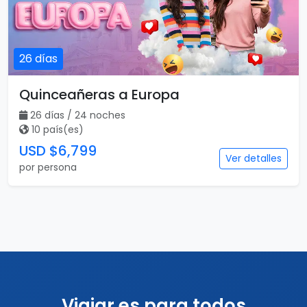
26 días
Quinceañeras a Europa
26 días / 24 noches
10 país(es)
USD $6,799
Ver detalles
por persona
Viajar es para todos