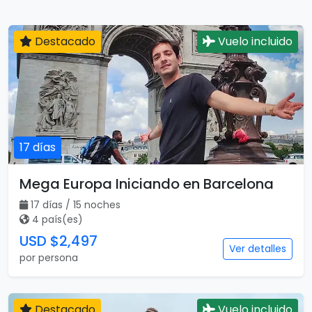
Destacado
Vuelo incluido
17 días
Mega Europa Iniciando en Barcelona
17 días / 15 noches
4 país(es)
USD $2,497
Ver detalles
por persona
Destacado
Vuelo incluido