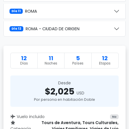
ROMA
Día 11
ROMA - CIUDAD DE ORIGEN
Día 12
12
11
5
12
Días
Noches
Países
Etapas
Desde
$2,025
USD
Por persona en habitación Doble
Vuelo incluido
No
Tours de Aventura, Tours Culturales,
Categoría
Viajes Familiares, Viajes de Lujo