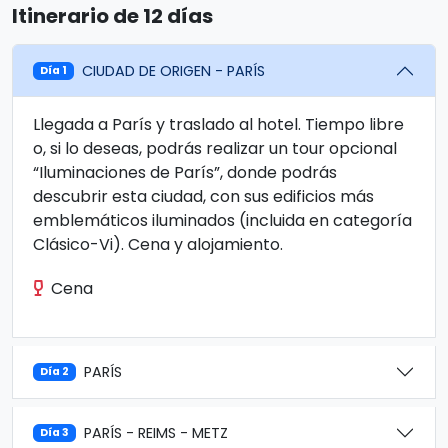
Itinerario de 12 días
CIUDAD DE ORIGEN - PARÍS
Día 1
Llegada a París y traslado al hotel. Tiempo libre
o, si lo deseas, podrás realizar un tour opcional
“Iluminaciones de París”, donde podrás
descubrir esta ciudad, con sus edificios más
emblemáticos iluminados (incluida en categoría
Clásico-Vi). Cena y alojamiento.
Cena
PARÍS
Día 2
PARÍS - REIMS - METZ
Día 3