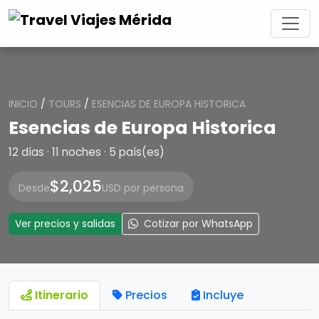
INICIO
/
TOURS
/
ESENCIAS DE EUROPA HISTORICA
Esencias de Europa Historica
12 días · 11 noches · 5 país(es)
$2,025
Desde
USD por persona
Ver precios y salidas
Cotizar por WhatsApp
Itinerario
Precios
Incluye