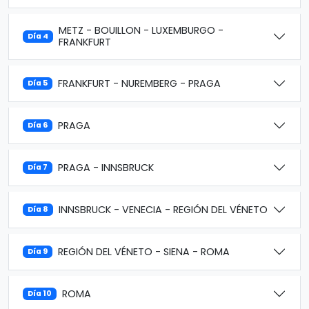
METZ - BOUILLON - LUXEMBURGO -
Día 4
FRANKFURT
FRANKFURT - NUREMBERG - PRAGA
Día 5
PRAGA
Día 6
PRAGA - INNSBRUCK
Día 7
INNSBRUCK - VENECIA - REGIÓN DEL VÉNETO
Día 8
REGIÓN DEL VÉNETO - SIENA - ROMA
Día 9
ROMA
Día 10