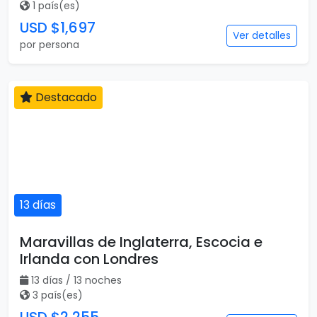
1 país(es)
USD $1,697
Ver detalles
por persona
Destacado
13 días
Maravillas de Inglaterra, Escocia e
Irlanda con Londres
13 días / 13 noches
3 país(es)