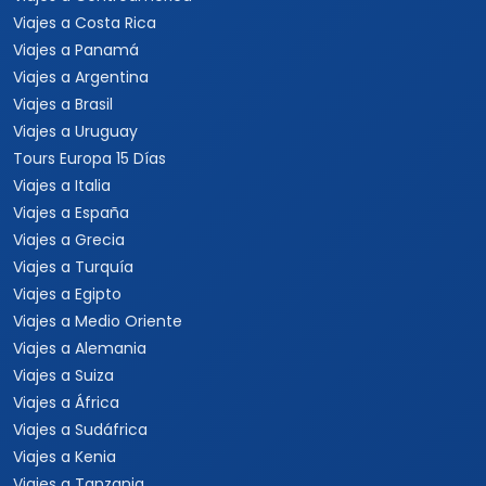
Viajes a Costa Rica
Viajes a Panamá
Viajes a Argentina
Viajes a Brasil
Viajes a Uruguay
Tours Europa 15 Días
Viajes a Italia
Viajes a España
Viajes a Grecia
Viajes a Turquía
Viajes a Egipto
Viajes a Medio Oriente
Viajes a Alemania
Viajes a Suiza
Viajes a África
Viajes a Sudáfrica
Viajes a Kenia
Viajes a Tanzania