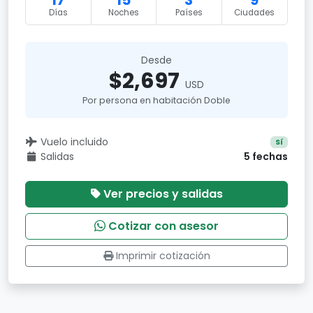
17
15
3
9
Días
Noches
Países
Ciudades
Desde
$2,697
USD
Por persona en habitación Doble
Vuelo incluido
Sí
Salidas
5 fechas
Ver precios y salidas
Cotizar con asesor
Imprimir cotización