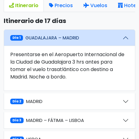
Itinerario
Precios
Vuelos
Hotel
Itinerario de 17 días
GUADALAJARA – MADRID
Día 1
Presentarse en el Aeropuerto Internacional de
la Ciudad de Guadalajara 3 hrs antes para
tomar el vuelo trasatlántico con destino a
Madrid. Noche a bordo.
MADRID
Día 2
MADRID – FÁTIMA – LISBOA
Día 3