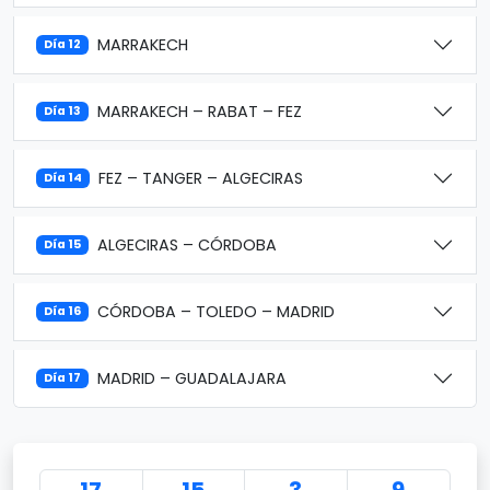
MARRAKECH
Día 12
MARRAKECH – RABAT – FEZ
Día 13
FEZ – TANGER – ALGECIRAS
Día 14
ALGECIRAS – CÓRDOBA
Día 15
CÓRDOBA – TOLEDO – MADRID
Día 16
MADRID – GUADALAJARA
Día 17