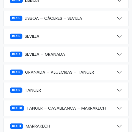
LISBOA
Día 4
LISBOA – CÁCERES – SEVILLA
Día 5
SEVILLA
Día 6
SEVILLA – GRANADA
Día 7
GRANADA – ALGECIRAS – TANGER
Día 8
TANGER
Día 9
TANGER – CASABLANCA – MARRAKECH
Día 10
MARRAKECH
Día 11