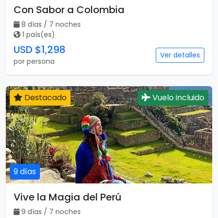
Con Sabor a Colombia
8 días / 7 noches
1 país(es)
USD $1,298
Ver detalles
por persona
Destacado
Vuelo incluido
9 días
Vive la Magia del Perú
9 días / 7 noches