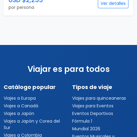
USD $2,255
Ver detalles
por persona
Viajar es para todos
Catálogo popular
Tipos de viaje
Viajes a Europa
Viajes para quinceaneras
Viajes a Canadá
Viajes para Eventos
Viajes a Japón
Eventos Deportivos
Viajes a Japón y Corea del
Fórmula 1
Sur
Mundial 2026
Viajes a Colombia
Eventos Musicales y