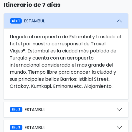
Itinerario de 7 días
ESTAMBUL
Día 1
Llegada al aeropuerto de Estambul y traslado al
hotel por nuestro corresponsal de Travel
Viajes®. Estambul es la ciudad más poblada de
Turquía y cuenta con un aeropuerto
internacional considerado el mas grande del
mundo. Tiempo libre para conocer la ciudad y
sus principales bellos Barrios: Istiklal Street,
Ortakoy, Kumkapi, Eminonu etc. Alojamiento.
ESTAMBUL
Día 2
ESTAMBUL
Día 3