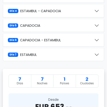
ESTAMBUL - CAPADOCIA
Día 4
CAPADOCIA
Día 5
CAPADOCIA - ESTAMBUL
Día 6
ESTAMBUL
Día 7
7
7
1
2
Días
Noches
Países
Ciudades
Desde
EUR 653