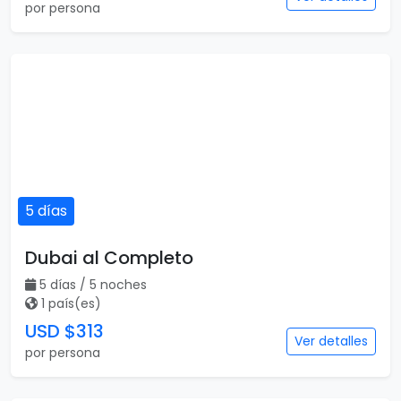
por persona
5 días
Dubai al Completo
5 días / 5 noches
1 país(es)
USD $313
Ver detalles
por persona