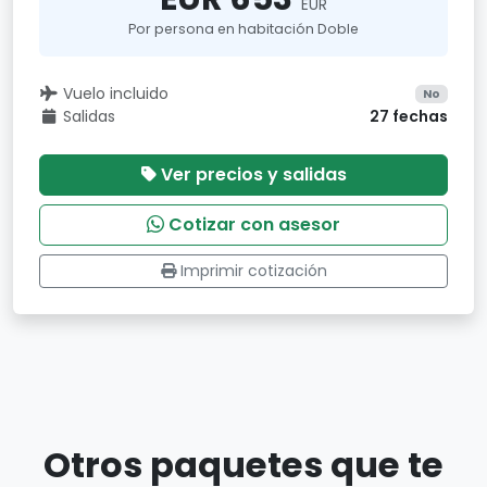
EUR
Por persona en habitación Doble
Vuelo incluido
No
Salidas
27 fechas
Ver precios y salidas
Cotizar con asesor
Imprimir cotización
Otros paquetes que te