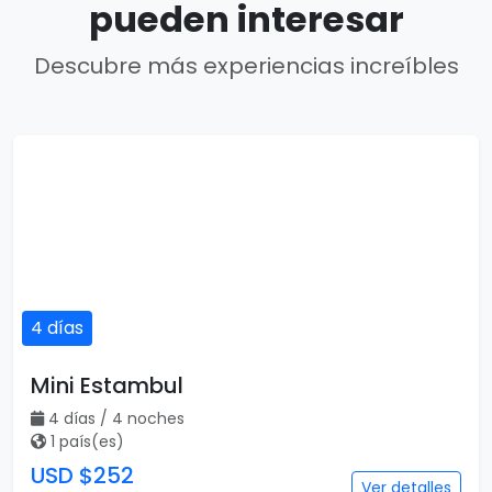
pueden interesar
Descubre más experiencias increíbles
4 días
Mini Estambul
4 días / 4 noches
1 país(es)
USD $252
Ver detalles