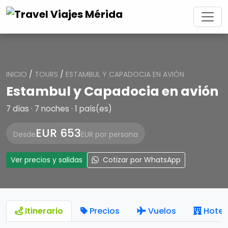
INICIO
/
TOURS
/
ESTAMBUL Y CAPADOCIA EN AVIÓN
Estambul y Capadocia en avión
7 días · 7 noches · 1 país(es)
EUR 653
Desde
EUR por persona
Ver precios y salidas
Cotizar por WhatsApp
Itinerario
Precios
Vuelos
Hotel