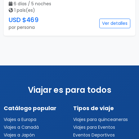
6 días / 5 noches
1 país(es)
USD $469
Ver detalles
por persona
Viajar es para todos
Catálogo popular
Tipos de viaje
Viajes a Europa
Viajes para quinceaneras
Viajes a Canadá
Viajes para Eventos
Viajes a Japón
Eventos Deportivos