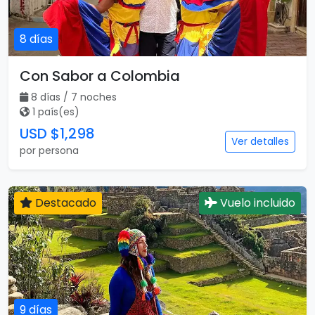
8 días
Con Sabor a Colombia
8 días / 7 noches
1 país(es)
USD $1,298
Ver detalles
por persona
Destacado
Vuelo incluido
9 días