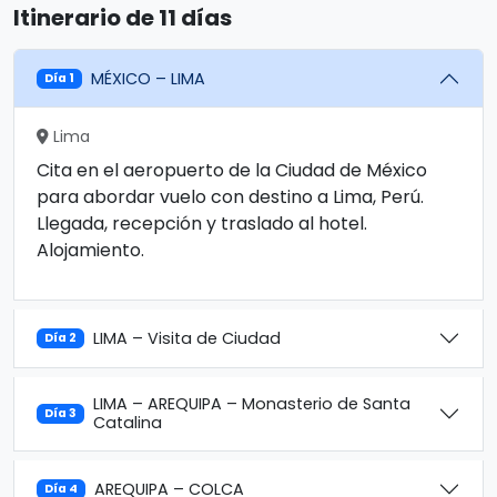
Itinerario de 11 días
MÉXICO – LIMA
Día 1
Lima
Cita en el aeropuerto de la Ciudad de México
para abordar vuelo con destino a Lima, Perú.
Llegada, recepción y traslado al hotel.
Alojamiento.
LIMA – Visita de Ciudad
Día 2
LIMA – AREQUIPA – Monasterio de Santa
Día 3
Catalina
AREQUIPA – COLCA
Día 4