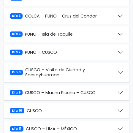
COLCA – PUNO – Cruz del Condor
Día 5
PUNO – Isla de Taquile
Día 6
PUNO – CUSCO
Día 7
CUSCO – Visita de Ciudad y
Día 8
Sacsayhuaman
CUSCO – Machu Picchu – CUSCO
Día 9
CUSCO
Día 10
CUSCO – LIMA – MÉXICO
Día 11