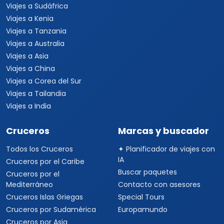
Viajes a Sudáfrica
Viajes a Kenia
Viajes a Tanzania
Viajes a Australia
Viajes a Asia
Viajes a China
Viajes a Corea del Sur
Viajes a Tailandia
Viajes a India
Cruceros
Marcas y buscador
Todos los Cruceros
✦ Planificador de viajes con
IA
Cruceros por el Caribe
Buscar paquetes
Cruceros por el
Mediterráneo
Contacto con asesores
Cruceros Islas Griegas
Special Tours
Cruceros por Sudamérica
Europamundo
Cruceros por Asia