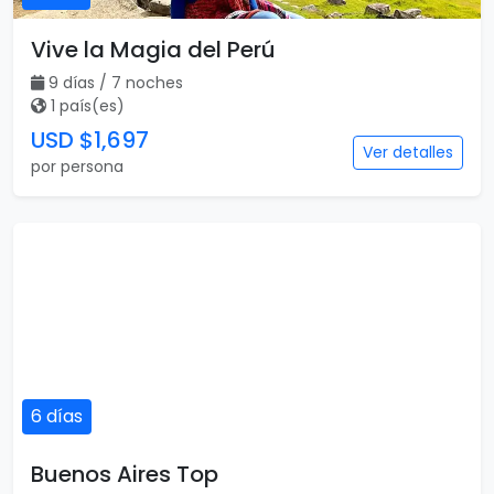
Vive la Magia del Perú
9 días / 7 noches
1 país(es)
USD $1,697
Ver detalles
por persona
6 días
Buenos Aires Top