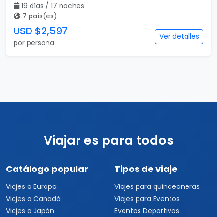
19 días / 17 noches
7 país(es)
USD $2,597
Ver detalles
por persona
Viajar es para todos
Catálogo popular
Tipos de viaje
Viajes a Europa
Viajes para quinceaneras
Viajes a Canadá
Viajes para Eventos
Viajes a Japón
Eventos Deportivos