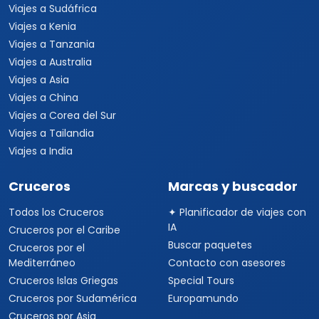
Viajes a Sudáfrica
Viajes a Kenia
Viajes a Tanzania
Viajes a Australia
Viajes a Asia
Viajes a China
Viajes a Corea del Sur
Viajes a Tailandia
Viajes a India
Cruceros
Marcas y buscador
Todos los Cruceros
✦ Planificador de viajes con
IA
Cruceros por el Caribe
Buscar paquetes
Cruceros por el
Mediterráneo
Contacto con asesores
Cruceros Islas Griegas
Special Tours
Cruceros por Sudamérica
Europamundo
Cruceros por Asia