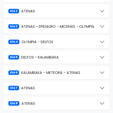
ATENAS
Día 2
ATENAS - EPIDAURO - MICENAS - OLYMPIA
Día 3
OLYMPIA - DELFOS
Día 4
DELFOS - KALAMBAKA
Día 5
KALAMBAKA - METEORA - ATENAS
Día 6
ATENAS
Día 7
ATENAS
Día 8