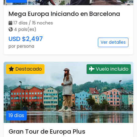
Mega Europa Iniciando en Barcelona
17 días / 15 noches
4 país(es)
USD $2,497
Ver detalles
por persona
Destacado
Vuelo incluido
19 días
Gran Tour de Europa Plus