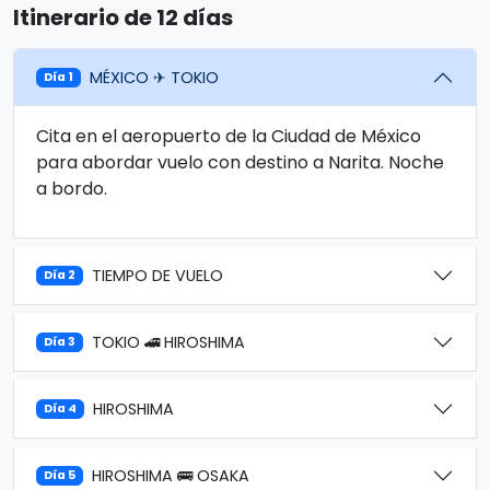
Itinerario de 12 días
MÉXICO ✈ TOKIO
Día 1
Cita en el aeropuerto de la Ciudad de México
para abordar vuelo con destino a Narita. Noche
a bordo.
TIEMPO DE VUELO
Día 2
TOKIO 🚄 HIROSHIMA
Día 3
HIROSHIMA
Día 4
HIROSHIMA 🚌 OSAKA
Día 5