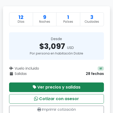
12
9
1
3
Días
Noches
Países
Ciudades
Desde
$3,097
USD
Por persona en habitación Doble
Vuelo incluido
Sí
Salidas
28 fechas
Ver precios y salidas
Cotizar con asesor
Imprimir cotización