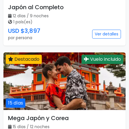
Japón al Completo
12 días / 9 noches
1 país(es)
USD $3,897
Ver detalles
por persona
Destacado
Vuelo incluido
15 días
Mega Japón y Corea
15 días / 12 noches