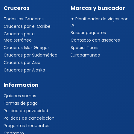
Cruceros
Marcas y buscador
Todos los Cruceros
✦ Planificador de viajes con
IA
Cruceros por el Caribe
Buscar paquetes
Cruceros por el
Mediterráneo
Contacto con asesores
Cruceros Islas Griegas
Special Tours
Cruceros por Sudamérica
Europamundo
Cruceros por Asia
Cruceros por Alaska
Informacion
Quienes somos
Formas de pago
Politica de privacidad
Politicas de cancelacion
Preguntas frecuentes
Contacto