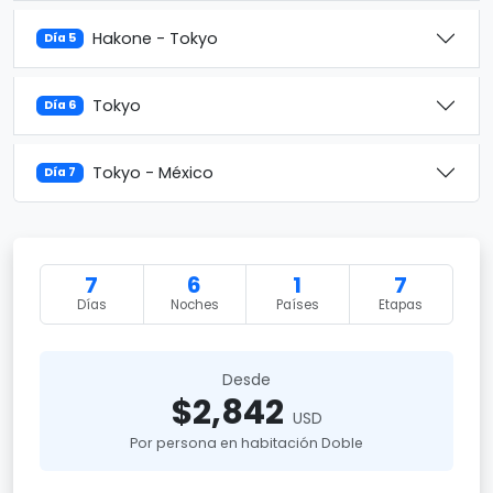
Hakone - Tokyo
Día 5
Tokyo
Día 6
Tokyo - México
Día 7
7
6
1
7
Días
Noches
Países
Etapas
Desde
$2,842
USD
Por persona en habitación Doble