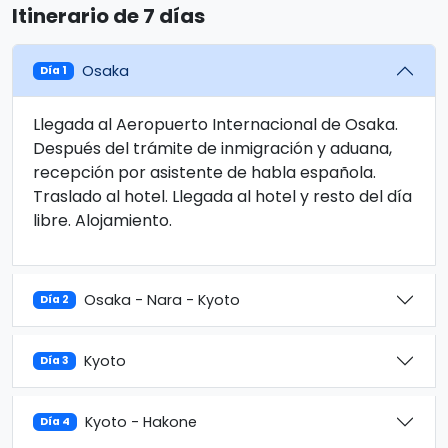
Itinerario de 7 días
Osaka
Día 1
Llegada al Aeropuerto Internacional de Osaka.
Después del trámite de inmigración y aduana,
recepción por asistente de habla española.
Traslado al hotel. Llegada al hotel y resto del día
libre. Alojamiento.
Osaka - Nara - Kyoto
Día 2
Kyoto
Día 3
Kyoto - Hakone
Día 4