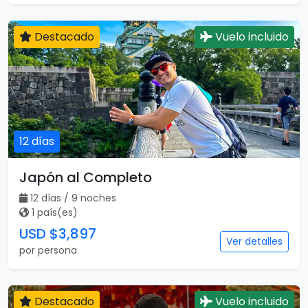
Destacado
Vuelo incluido
12 días
Japón al Completo
12 días / 9 noches
1 país(es)
USD $3,897
Ver detalles
por persona
Destacado
Vuelo incluido