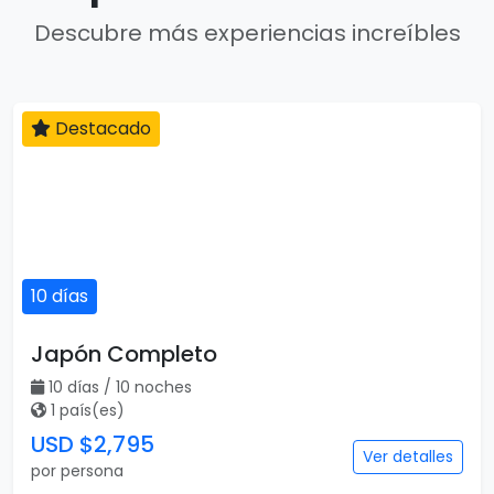
Descubre más experiencias increíbles
Destacado
10 días
Japón Completo
10 días / 10 noches
1 país(es)
USD $2,795
Ver detalles
por persona