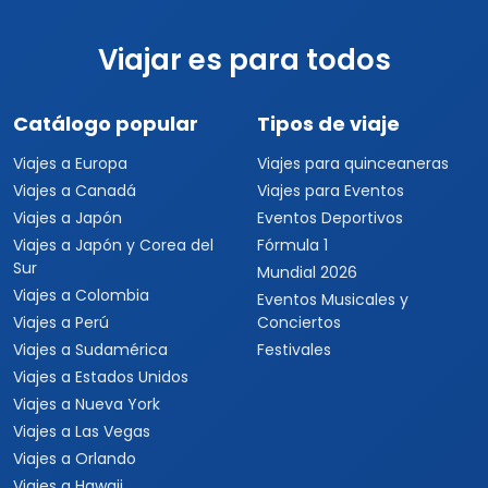
Viajar es para todos
Catálogo popular
Tipos de viaje
Viajes a Europa
Viajes para quinceaneras
Viajes a Canadá
Viajes para Eventos
Viajes a Japón
Eventos Deportivos
Viajes a Japón y Corea del
Fórmula 1
Sur
Mundial 2026
Viajes a Colombia
Eventos Musicales y
Viajes a Perú
Conciertos
Viajes a Sudamérica
Festivales
Viajes a Estados Unidos
Viajes a Nueva York
Viajes a Las Vegas
Viajes a Orlando
Viajes a Hawaii