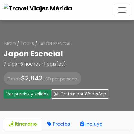
INICIO
/
TOURS
/
JAPÓN ESENCIAL
Japón Esencial
7 días · 6 noches · 1 país(es)
$2,842
Desde
USD por persona
Ver precios y salidas
Cotizar por WhatsApp
Itinerario
Precios
Incluye