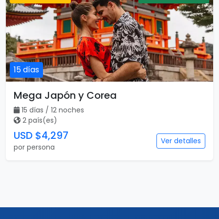
15 días
Mega Japón y Corea
15 días / 12 noches
2 país(es)
USD $4,297
Ver detalles
por persona