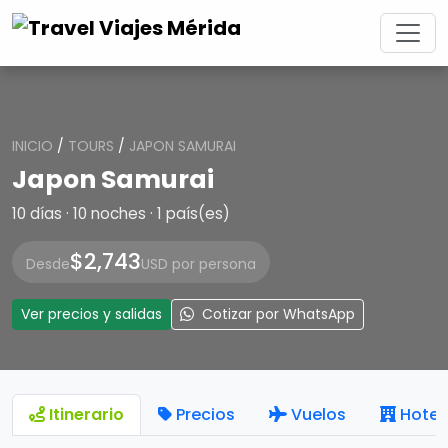
INICIO
/
TOURS
/
JAPON SAMURAI
Japon Samurai
10 días · 10 noches · 1 país(es)
$2,743
Desde
USD por persona
Ver precios y salidas
Cotizar por WhatsApp
Itinerario
Precios
Vuelos
Hotel