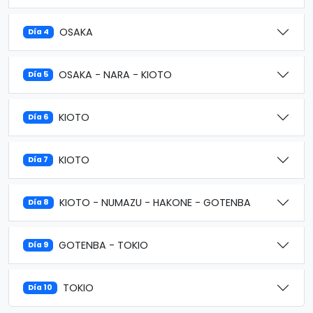
OSAKA
Día 4
OSAKA - NARA - KIOTO
Día 5
KIOTO
Día 6
KIOTO
Día 7
KIOTO - NUMAZU - HAKONE - GOTENBA
Día 8
GOTENBA - TOKIO
Día 9
TOKIO
Día 10