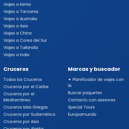
Viajes a Kenia
Viajes a Tanzania
Viajes a Australia
Viajes a Asia
Viajes a China
Viajes a Corea del Sur
Viajes a Tailandia
Viajes a India
Cruceros
Marcas y buscador
Todos los Cruceros
✦ Planificador de viajes con
IA
Cruceros por el Caribe
Buscar paquetes
Cruceros por el
Mediterráneo
Contacto con asesores
Cruceros Islas Griegas
Special Tours
Cruceros por Sudamérica
Europamundo
Cruceros por Asia
Cruceros por Alaska