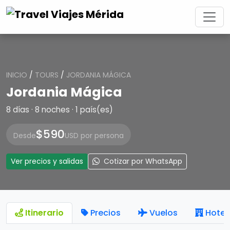
INICIO
/
TOURS
/
JORDANIA MÁGICA
Jordania Mágica
8 días · 8 noches · 1 país(es)
$590
Desde
USD por persona
Ver precios y salidas
Cotizar por WhatsApp
Itinerario
Precios
Vuelos
Hotel