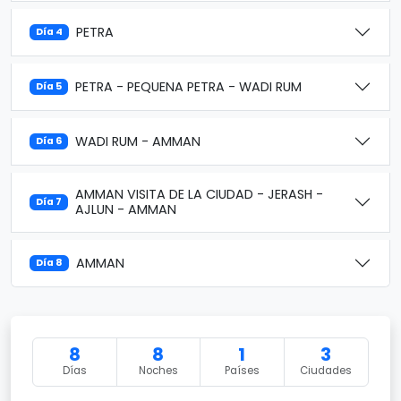
PETRA
Día 4
PETRA - PEQUENA PETRA - WADI RUM
Día 5
WADI RUM - AMMAN
Día 6
AMMAN VISITA DE LA CIUDAD - JERASH -
Día 7
AJLUN - AMMAN
AMMAN
Día 8
8
8
1
3
Días
Noches
Países
Ciudades