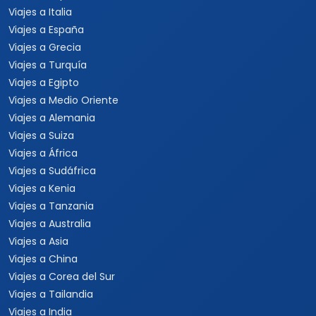
Viajes a Nueva York
Viajes a Las Vegas
Viajes a Orlando
Viajes a Hawaii
Viajes a Los Cabos
Viajes a Cancún
Viajes a Chiapas
Playas de México
Viajes por México
Viajes al Caribe
Viajes a Cuba
Viajes a Punta Cana
Viajes a Jamaica
Viajes a Rep. Dominicana
Viajes a Centroamérica
Viajes a Costa Rica
Viajes a Panamá
Viajes a Argentina