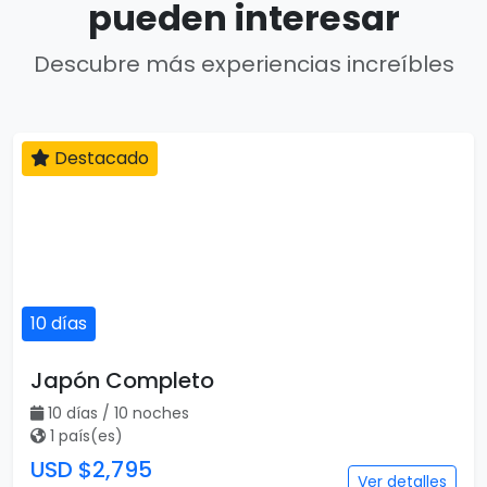
pueden interesar
Descubre más experiencias increíbles
Destacado
10 días
Japón Completo
10 días / 10 noches
1 país(es)
USD $2,795
Ver detalles