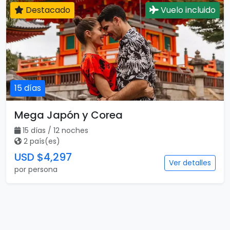
Destacado
Vuelo incluido
15 días
Mega Japón y Corea
15 días / 12 noches
2 país(es)
USD $4,297
Ver detalles
por persona