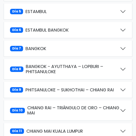
ESTAMBUL
Día 5
ESTAMBUL BANGKOK
Día 6
BANGKOK
Día 7
BANGKOK - AYUTTHAYA – LOPBURI –
Día 8
PHITSANULOKE
PHITSANULOKE – SUKHOTHAI – CHIANG RAI
Día 9
CHIANG RAI – TRIÁNGULO DE ORO – CHIANG
Día 10
MAI
CHIANG MAI KUALA LUMPUR
Día 11