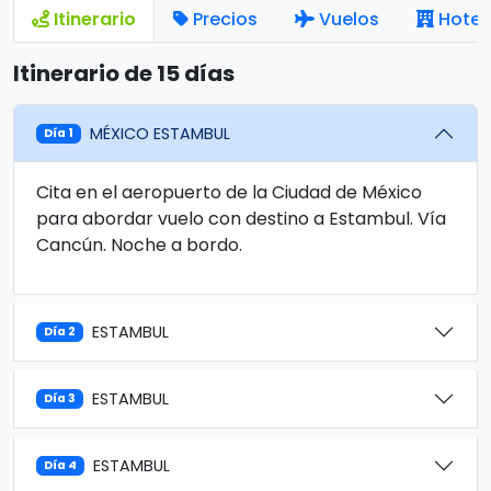
Itinerario
Precios
Vuelos
Hotel
Itinerario de 15 días
MÉXICO ESTAMBUL
Día 1
Cita en el aeropuerto de la Ciudad de México
para abordar vuelo con destino a Estambul. Vía
Cancún. Noche a bordo.
ESTAMBUL
Día 2
ESTAMBUL
Día 3
ESTAMBUL
Día 4