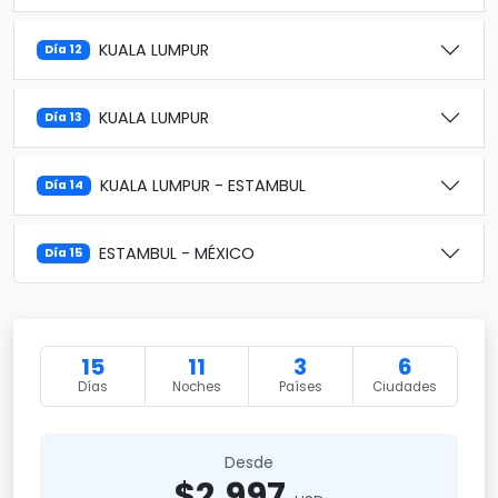
KUALA LUMPUR
Día 12
KUALA LUMPUR
Día 13
KUALA LUMPUR - ESTAMBUL
Día 14
ESTAMBUL - MÉXICO
Día 15
15
11
3
6
Días
Noches
Países
Ciudades
Desde
$2,997