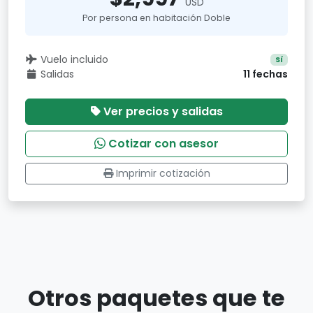
USD
Por persona en habitación Doble
Vuelo incluido
Sí
Salidas
11 fechas
Ver precios y salidas
Cotizar con asesor
Imprimir cotización
Otros paquetes que te