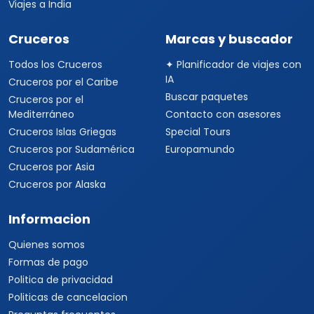
Viajes a India
Cruceros
Marcas y buscador
Todos los Cruceros
✦ Planificador de viajes con
IA
Cruceros por el Caribe
Buscar paquetes
Cruceros por el
Mediterráneo
Contacto con asesores
Cruceros Islas Griegas
Special Tours
Cruceros por Sudamérica
Europamundo
Cruceros por Asia
Cruceros por Alaska
Informacion
Quienes somos
Formas de pago
Politica de privacidad
Politicas de cancelacion