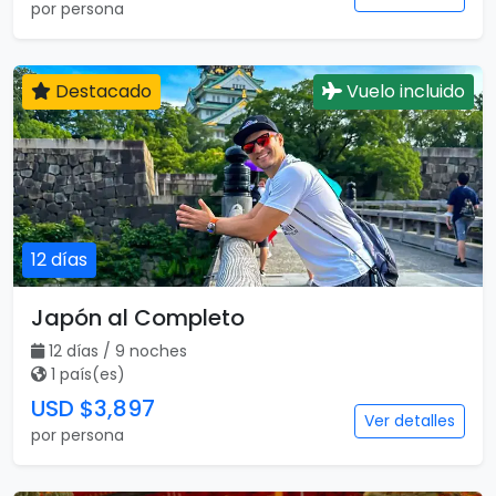
por persona
Destacado
Vuelo incluido
12 días
Japón al Completo
12 días / 9 noches
1 país(es)
USD $3,897
Ver detalles
por persona