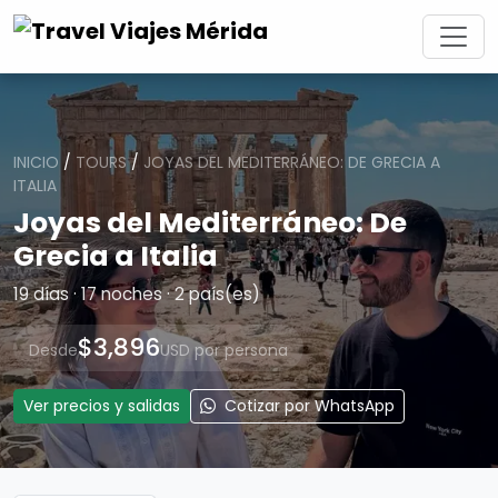
INICIO
/
TOURS
/
JOYAS DEL MEDITERRÁNEO: DE GRECIA A
ITALIA
Joyas del Mediterráneo: De
Grecia a Italia
19 días · 17 noches · 2 país(es)
$3,896
Desde
USD por persona
Ver precios y salidas
Cotizar por WhatsApp