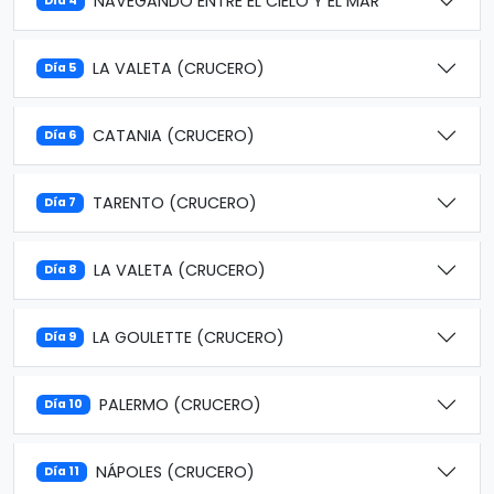
NAVEGANDO ENTRE EL CIELO Y EL MAR
Día 4
LA VALETA (CRUCERO)
Día 5
CATANIA (CRUCERO)
Día 6
TARENTO (CRUCERO)
Día 7
LA VALETA (CRUCERO)
Día 8
LA GOULETTE (CRUCERO)
Día 9
PALERMO (CRUCERO)
Día 10
NÁPOLES (CRUCERO)
Día 11