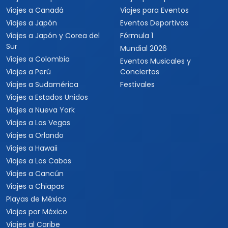
Viajes a Canadá
Viajes para Eventos
Viajes a Japón
Eventos Deportivos
Viajes a Japón y Corea del
Fórmula 1
Sur
Mundial 2026
Viajes a Colombia
Eventos Musicales y
Viajes a Perú
Conciertos
Viajes a Sudamérica
Festivales
Viajes a Estados Unidos
Viajes a Nueva York
Viajes a Las Vegas
Viajes a Orlando
Viajes a Hawaii
Viajes a Los Cabos
Viajes a Cancún
Viajes a Chiapas
Playas de México
Viajes por México
Viajes al Caribe