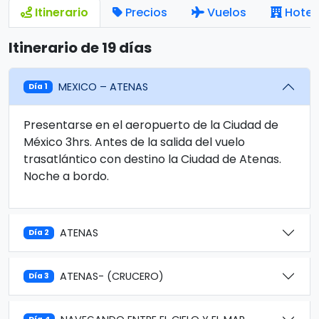
Itinerario
Precios
Vuelos
Hotel
Itinerario de 19 días
MEXICO – ATENAS
Día 1
Presentarse en el aeropuerto de la Ciudad de
México 3hrs. Antes de la salida del vuelo
trasatlántico con destino la Ciudad de Atenas.
Noche a bordo.
ATENAS
Día 2
ATENAS- (CRUCERO)
Día 3