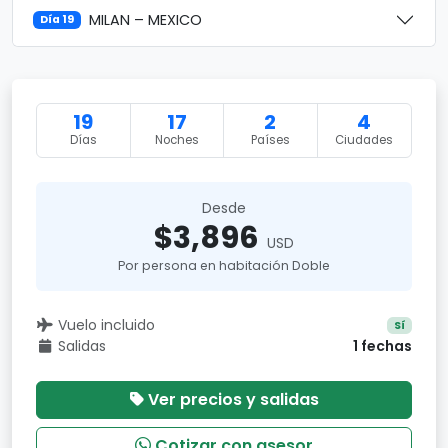
MILAN – MEXICO
Día 19
19
17
2
4
Días
Noches
Países
Ciudades
Desde
$3,896
USD
Por persona en habitación Doble
Vuelo incluido
Sí
Salidas
1 fechas
Ver precios y salidas
Cotizar con asesor