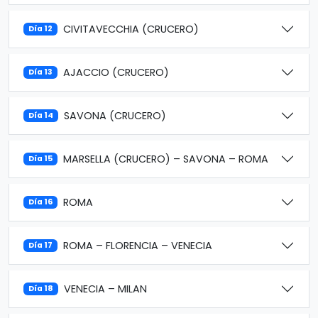
CIVITAVECCHIA (CRUCERO)
Día 12
AJACCIO (CRUCERO)
Día 13
SAVONA (CRUCERO)
Día 14
MARSELLA (CRUCERO) – SAVONA – ROMA
Día 15
ROMA
Día 16
ROMA – FLORENCIA – VENECIA
Día 17
VENECIA – MILAN
Día 18