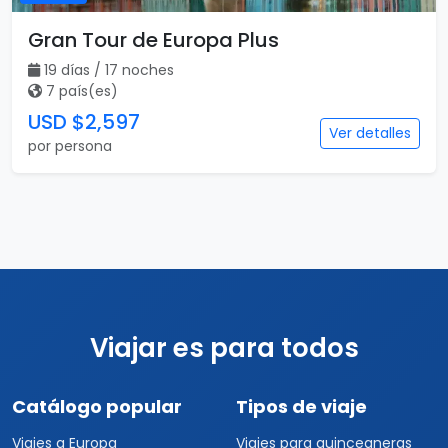
Gran Tour de Europa Plus
19 días / 17 noches
7 país(es)
USD $2,597
Ver detalles
por persona
Viajar es para todos
Catálogo popular
Tipos de viaje
Viajes a Europa
Viajes para quinceaneras