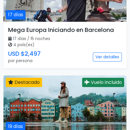
17 días
Mega Europa Iniciando en Barcelona
17 días / 15 noches
4 país(es)
USD $2,497
Ver detalles
por persona
Destacado
Vuelo incluido
19 días