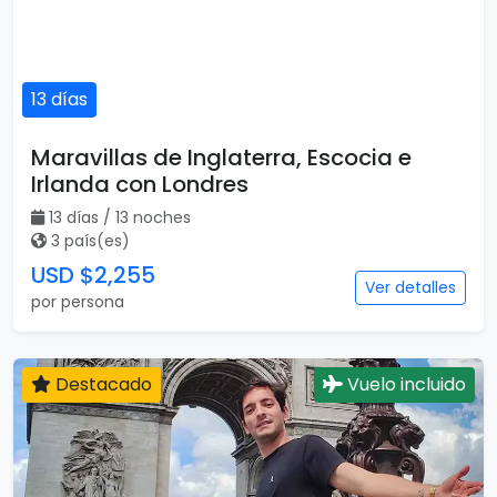
13 días
Maravillas de Inglaterra, Escocia e
Irlanda con Londres
13 días / 13 noches
3 país(es)
USD $2,255
Ver detalles
por persona
Destacado
Vuelo incluido