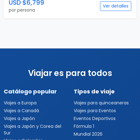
USD $6,799
Ver detalles
por persona
Viajar es para todos
Catálogo popular
Tipos de viaje
Viajes a Europa
Viajes para quinceaneras
Viajes a Canadá
Viajes para Eventos
Viajes a Japón
Eventos Deportivos
Viajes a Japón y Corea del
Fórmula 1
Sur
Mundial 2026