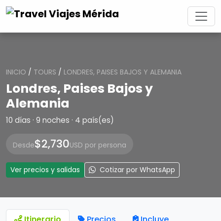
INICIO
/
TOURS
/
LONDRES, PAISES BAJOS Y ALEMANIA
Londres, Paises Bajos y
Alemania
10 días · 9 noches · 4 país(es)
$2,730
Desde
USD por persona
Ver precios y salidas
Cotizar por WhatsApp
Itinerario
Precios
Incluye