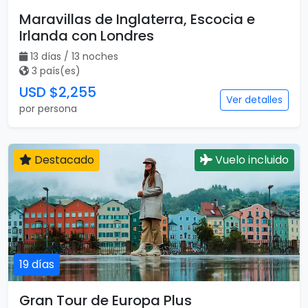
Maravillas de Inglaterra, Escocia e
Irlanda con Londres
13 días / 13 noches
3 país(es)
USD $2,255
Ver detalles
por persona
Destacado
Vuelo incluido
19 días
Gran Tour de Europa Plus