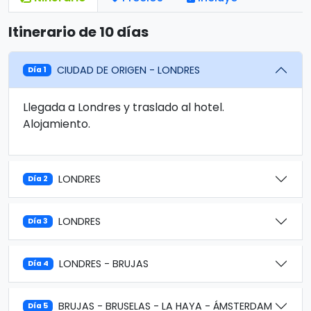
Itinerario de 10 días
CIUDAD DE ORIGEN - LONDRES
Día 1
Llegada a Londres y traslado al hotel.
Alojamiento.
LONDRES
Día 2
LONDRES
Día 3
LONDRES - BRUJAS
Día 4
BRUJAS - BRUSELAS - LA HAYA - ÁMSTERDAM
Día 5