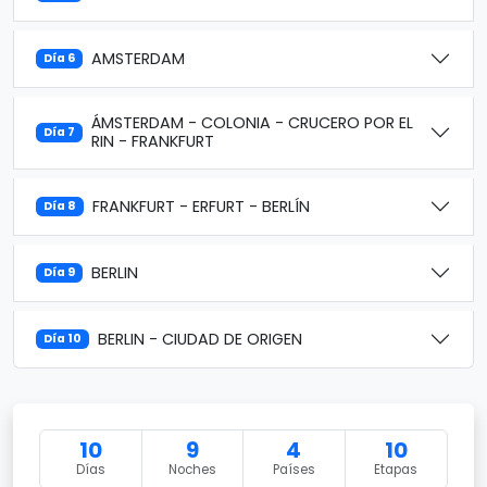
AMSTERDAM
Día 6
ÁMSTERDAM - COLONIA - CRUCERO POR EL
Día 7
RIN - FRANKFURT
FRANKFURT - ERFURT - BERLÍN
Día 8
BERLIN
Día 9
BERLIN - CIUDAD DE ORIGEN
Día 10
10
9
4
10
Días
Noches
Países
Etapas