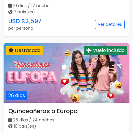
19 días / 17 noches
7 país(es)
USD $2,597
Ver detalles
por persona
Destacado
Vuelo incluido
26 días
Quinceañeras a Europa
26 días / 24 noches
10 país(es)