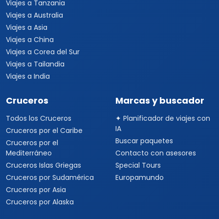
Viajes a Tanzania
Viajes a Australia
Viajes a Asia
Viajes a China
Viajes a Corea del Sur
Viajes a Tailandia
Viajes a India
Cruceros
Marcas y buscador
Todos los Cruceros
✦ Planificador de viajes con
IA
Cruceros por el Caribe
Buscar paquetes
Cruceros por el
Mediterráneo
Contacto con asesores
Cruceros Islas Griegas
Special Tours
Cruceros por Sudamérica
Europamundo
Cruceros por Asia
Cruceros por Alaska