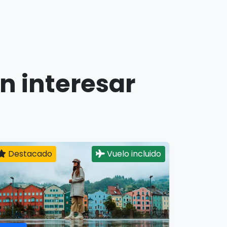
n interesar
Destacado
Vuelo incluido