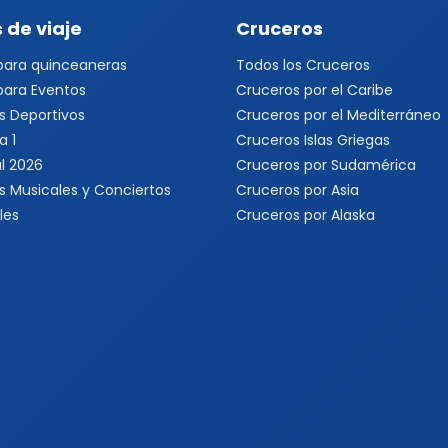
 de viaje
Cruceros
 para quinceaneras
Todos los Cruceros
 para Eventos
Cruceros por el Caribe
s Deportivos
Cruceros por el Mediterráneo
a 1
Cruceros Islas Griegas
l 2026
Cruceros por Sudamérica
s Musicales y Conciertos
Cruceros por Asia
les
Cruceros por Alaska