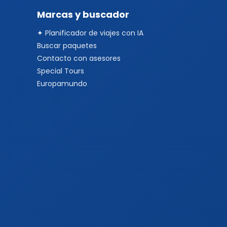
Marcas y buscador
✦ Planificador de viajes con IA
Buscar paquetes
Contacto con asesores
Special Tours
Europamundo