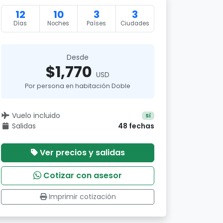
12
10
3
3
Días
Noches
Países
Ciudades
Desde
$1,770
USD
Por persona en habitación Doble
Vuelo incluido
Sí
Salidas
48 fechas
Ver precios y salidas
Cotizar con asesor
Imprimir cotización