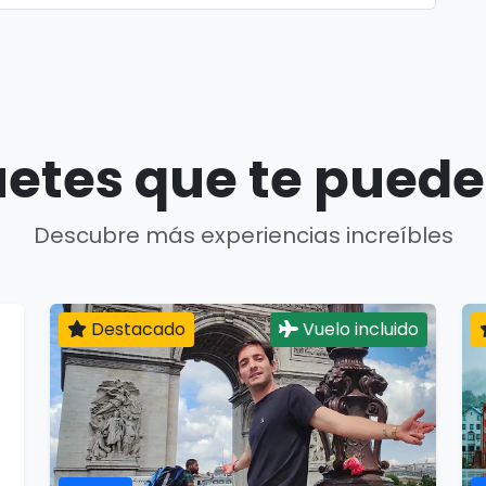
etes que te puede
Descubre más experiencias increíbles
Destacado
Vuelo incluido