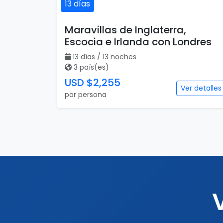
13 días
Maravillas de Inglaterra,
Escocia e Irlanda con Londres
13 días / 13 noches
3 país(es)
USD $2,255
Ver detalles
por persona