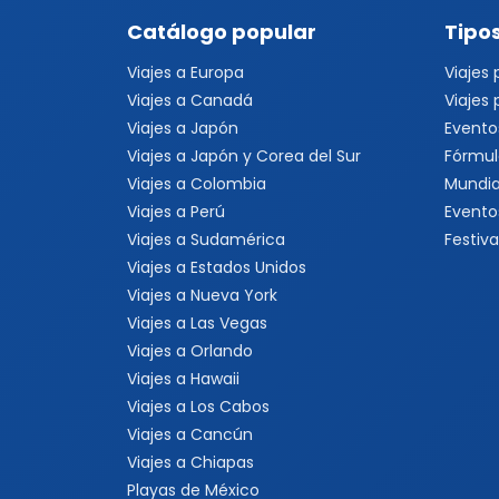
Catálogo popular
Tipos
Viajes a Europa
Viajes
Viajes a Canadá
Viajes
Viajes a Japón
Evento
Viajes a Japón y Corea del Sur
Fórmul
Viajes a Colombia
Mundia
Viajes a Perú
Evento
Viajes a Sudamérica
Festiva
Viajes a Estados Unidos
Viajes a Nueva York
Viajes a Las Vegas
Viajes a Orlando
Viajes a Hawaii
Viajes a Los Cabos
Viajes a Cancún
Viajes a Chiapas
Playas de México