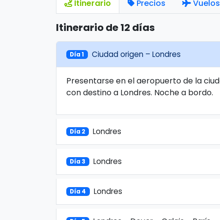
Itinerario
Precios
Vuelos
Itinerario de 12 días
Ciudad origen – Londres
Día 1
Presentarse en el aeropuerto de la ciud
con destino a Londres. Noche a bordo.
Londres
Día 2
Londres
Día 3
Londres
Día 4