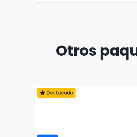
Otros paqu
Destacado