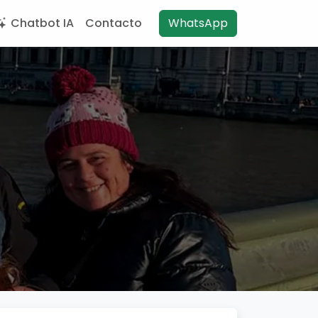
Chatbot IA
Contacto
WhatsApp