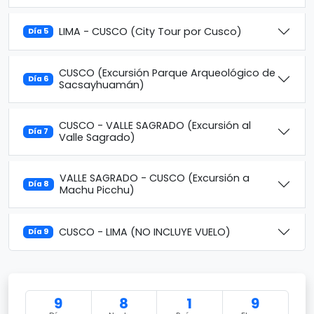
LIMA - CUSCO (City Tour por Cusco)
Día 5
CUSCO (Excursión Parque Arqueológico de
Día 6
Sacsayhuamán)
CUSCO - VALLE SAGRADO (Excursión al
Día 7
Valle Sagrado)
VALLE SAGRADO - CUSCO (Excursión a
Día 8
Machu Picchu)
CUSCO - LIMA (NO INCLUYE VUELO)
Día 9
9
8
1
9