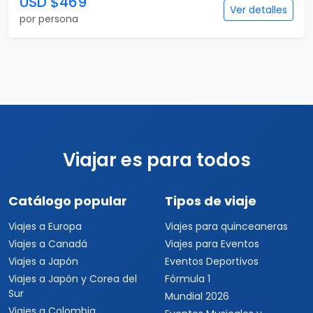
USD $469
Ver detalles
por persona
Viajar es para todos
Catálogo popular
Tipos de viaje
Viajes a Europa
Viajes para quinceaneras
Viajes a Canadá
Viajes para Eventos
Viajes a Japón
Eventos Deportivos
Viajes a Japón y Corea del
Fórmula 1
Sur
Mundial 2026
Viajes a Colombia