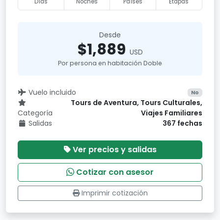
Días
Noches
Países
Etapas
Desde
$1,889
USD
Por persona en habitación Doble
Vuelo incluido
No
Tours de Aventura, Tours Culturales,
Categoría
Viajes Familiares
Salidas
367 fechas
Ver precios y salidas
Cotizar con asesor
Imprimir cotización