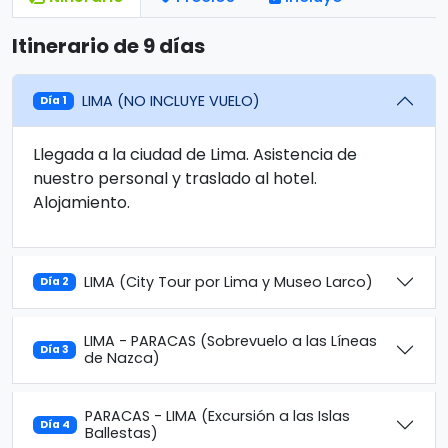
Itinerario de 9 días
LIMA (NO INCLUYE VUELO)
Día 1
Llegada a la ciudad de Lima. Asistencia de
nuestro personal y traslado al hotel.
Alojamiento.
LIMA (City Tour por Lima y Museo Larco)
Día 2
LIMA - PARACAS (Sobrevuelo a las Líneas
Día 3
de Nazca)
PARACAS - LIMA (Excursión a las Islas
Día 4
Ballestas)