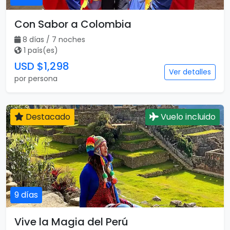
Con Sabor a Colombia
8 días / 7 noches
1 país(es)
USD $1,298
Ver detalles
por persona
Destacado
Vuelo incluido
9 días
Vive la Magia del Perú