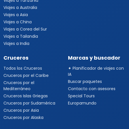
Viajes a Tanzania
Viajes a Australia
Viajes a Asia
Viajes a China
Viajes a Corea del Sur
Viajes a Tailandia
Viajes a India
Cruceros
Marcas y buscador
Todos los Cruceros
✦ Planificador de viajes con
IA
Cruceros por el Caribe
Buscar paquetes
Cruceros por el
Mediterráneo
Contacto con asesores
Cruceros Islas Griegas
Special Tours
Cruceros por Sudamérica
Europamundo
Cruceros por Asia
Cruceros por Alaska