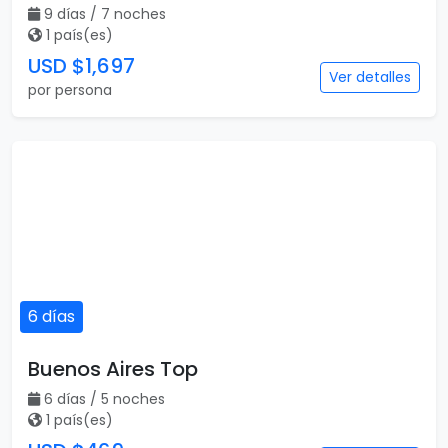
9 días / 7 noches
1 país(es)
USD $1,697
Ver detalles
por persona
6 días
Buenos Aires Top
6 días / 5 noches
1 país(es)