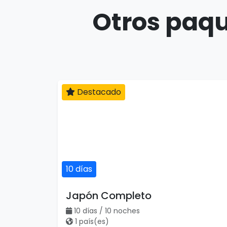
Otros paqu
Destacado
10 días
Japón Completo
10 días / 10 noches
1 país(es)