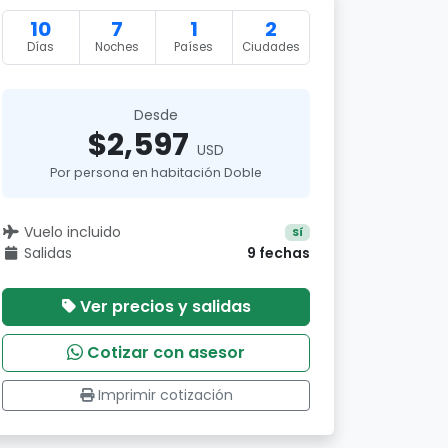
10
7
1
2
Días
Noches
Países
Ciudades
Desde
$2,597
USD
Por persona en habitación Doble
Vuelo incluido
Sí
Salidas
9 fechas
Ver precios y salidas
Cotizar con asesor
Imprimir cotización