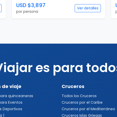
USD $3,897
Ver detalles
por persona
Viajar es para todo
 de viaje
Cruceros
 para quinceaneras
Todos los Cruceros
 para Eventos
Cruceros por el Caribe
s Deportivos
Cruceros por el Mediterráneo
a 1
Cruceros Islas Griegas