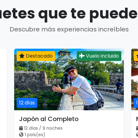
etes que te puede
Descubre más experiencias increíbles
Destacado
Vuelo incluido
12 días
Japón al Completo
12 días / 9 noches
1 país(es)