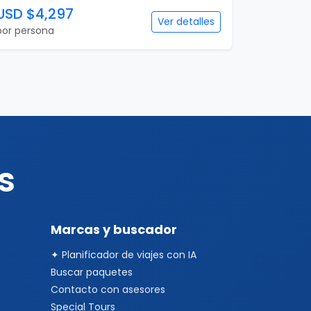
USD $4,297
Ver detalles
por persona
s
Marcas y buscador
✦ Planificador de viajes con IA
Buscar paquetes
Contacto con asesores
Special Tours