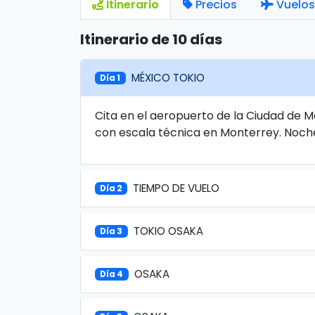
Itinerario
Precios
Vuelos
Itinerario de 10 días
MÉXICO TOKIO
Día 1
Cita en el aeropuerto de la Ciudad de M
con escala técnica en Monterrey. Noch
TIEMPO DE VUELO
Día 2
TOKIO OSAKA
Día 3
OSAKA
Día 4