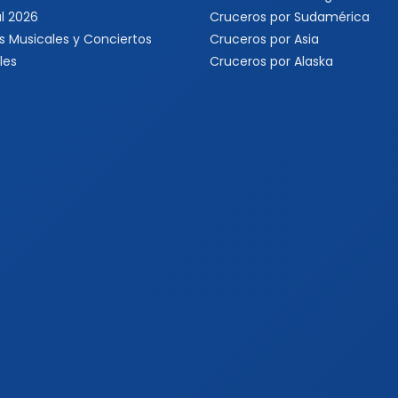
l 2026
Cruceros por Sudamérica
s Musicales y Conciertos
Cruceros por Asia
les
Cruceros por Alaska