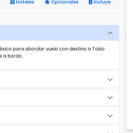
Hoteles
Opcionales
Incluye
éxico para abordar vuelo con destino a Tokio
e a bordo.