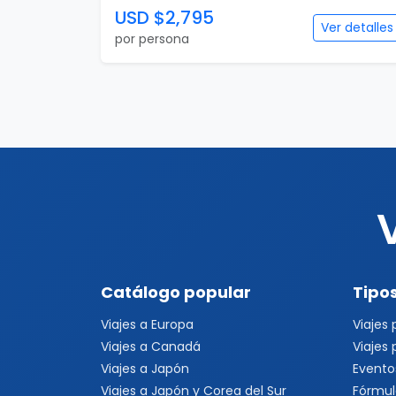
USD $2,795
Ver detalles
por persona
Catálogo popular
Tipos
Viajes a Europa
Viajes
Viajes a Canadá
Viajes
Viajes a Japón
Evento
Viajes a Japón y Corea del Sur
Fórmul