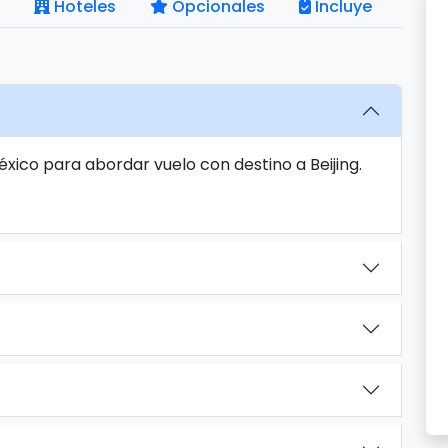
Hoteles
Opcionales
Incluye
éxico para abordar vuelo con destino a Beijing.