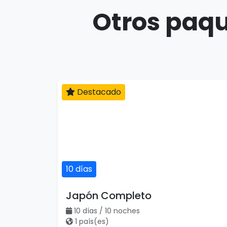
Otros paqu
Destacado
10 días
Japón Completo
10 días / 10 noches
1 país(es)