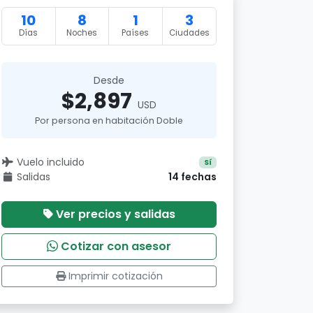
10
8
1
3
Días
Noches
Países
Ciudades
Desde
$2,897
USD
Por persona en habitación Doble
Vuelo incluido
Sí
Salidas
14 fechas
Ver precios y salidas
Cotizar con asesor
Imprimir cotización