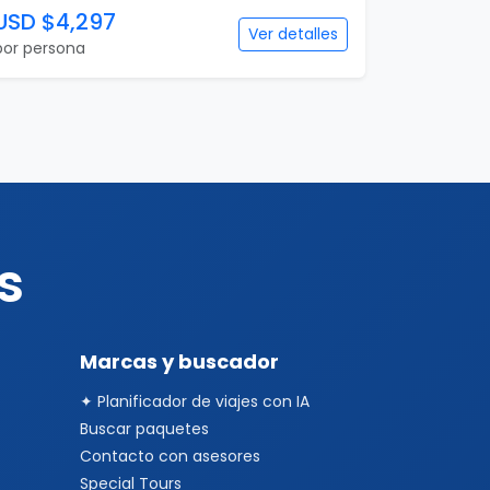
USD $4,297
Ver detalles
por persona
s
Marcas y buscador
✦ Planificador de viajes con IA
Buscar paquetes
Contacto con asesores
Special Tours