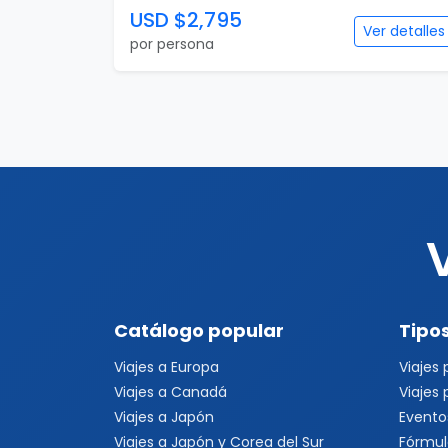
USD $2,795
Ver detalles
por persona
Catálogo popular
Tipos
Viajes a Europa
Viajes
Viajes a Canadá
Viajes
Viajes a Japón
Evento
Viajes a Japón y Corea del Sur
Fórmul