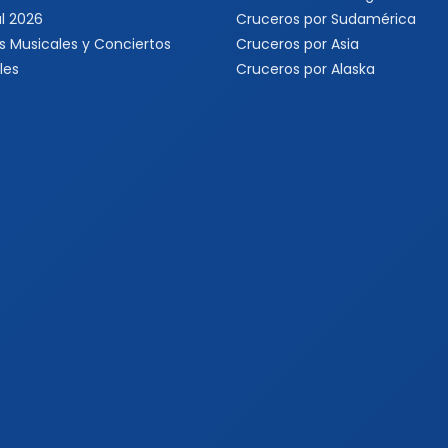
l 2026
Cruceros por Sudamérica
s Musicales y Conciertos
Cruceros por Asia
les
Cruceros por Alaska