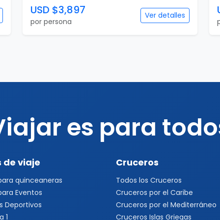
USD $3,897
Ver detalles
por persona
Viajar es para todo
 de viaje
Cruceros
 para quinceaneras
Todos los Cruceros
 para Eventos
Cruceros por el Caribe
s Deportivos
Cruceros por el Mediterráneo
a 1
Cruceros Islas Griegas