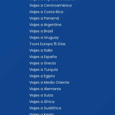
Viajes a Centroamérica
Viajes a Costa Rica
Viajes a Panamá
Viajes a Argentina
Viajes a Brasil
Viajes a Uruguay
Tours Europa 15 Días
Viajes a Italia
Viajes a España
Viajes a Grecia
Viajes a Turquía
Viajes a Egipto
Viajes a Medio Oriente
Viajes a Alemania
Viajes a Suiza
Viajes a África
Viajes a Sudáfrica
Viajes a Kenia