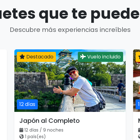
etes que te puede
Descubre más experiencias increíbles
Destacado
Vuelo incluido
12 días
Japón al Completo
12 días / 9 noches
1 país(es)