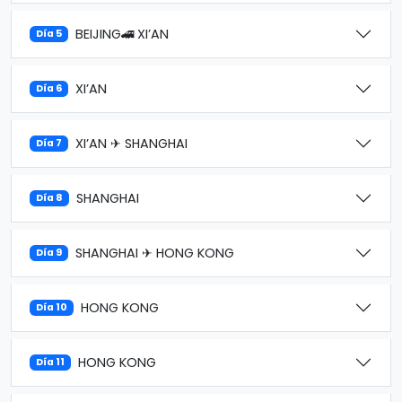
BEIJING🚄 XI’AN
Día 5
XI’AN
Día 6
XI’AN ✈ SHANGHAI
Día 7
SHANGHAI
Día 8
SHANGHAI ✈ HONG KONG
Día 9
HONG KONG
Día 10
HONG KONG
Día 11