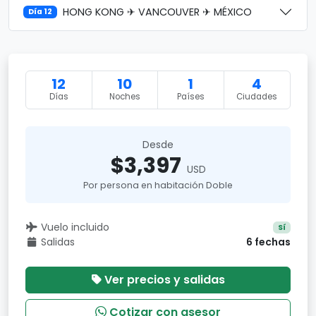
HONG KONG ✈ VANCOUVER ✈ MÉXICO
Día 12
12
10
1
4
Días
Noches
Países
Ciudades
Desde
$3,397
USD
Por persona en habitación Doble
Vuelo incluido
Sí
Salidas
6 fechas
Ver precios y salidas
Cotizar con asesor