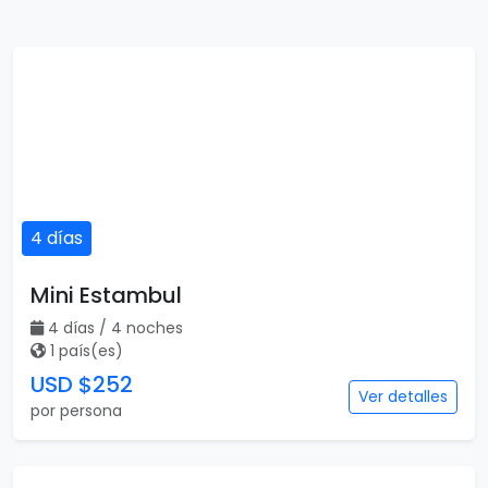
4 días
Mini Estambul
4 días / 4 noches
1 país(es)
USD $252
Ver detalles
por persona