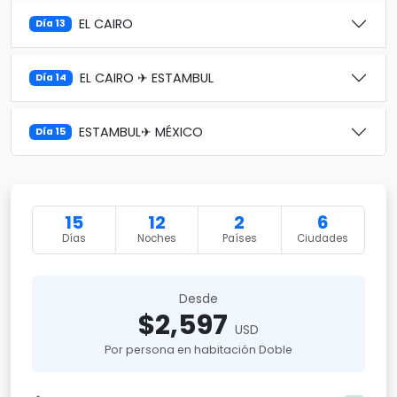
EL CAIRO
Día 13
EL CAIRO ✈ ESTAMBUL
Día 14
ESTAMBUL✈ MÉXICO
Día 15
15
12
2
6
Días
Noches
Países
Ciudades
Desde
$2,597
USD
Por persona en habitación Doble