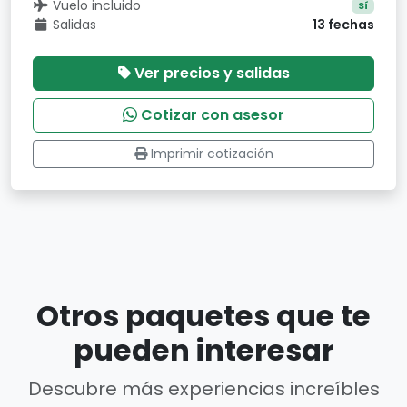
Vuelo incluido
Sí
Salidas
13 fechas
Ver precios y salidas
Cotizar con asesor
Imprimir cotización
Otros paquetes que te
pueden interesar
Descubre más experiencias increíbles