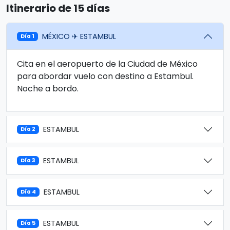
Itinerario de 15 días
MÉXICO ✈ ESTAMBUL
Día 1
Cita en el aeropuerto de la Ciudad de México
para abordar vuelo con destino a Estambul.
Noche a bordo.
ESTAMBUL
Día 2
ESTAMBUL
Día 3
ESTAMBUL
Día 4
ESTAMBUL
Día 5