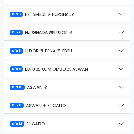
ESTAMBUL ✈ HURGHADA
Día 6
HURGHADA 🚌 LUXOR 🚢
Día 7
LUXOR 🚢 ESNA 🚢 EDFU
Día 8
EDFU 🚢 KOM OMBO 🚢 ASWAN
Día 9
ASWAN 🚢
Día 10
ASWAN ✈ EL CAIRO
Día 11
EL CAIRO
Día 12