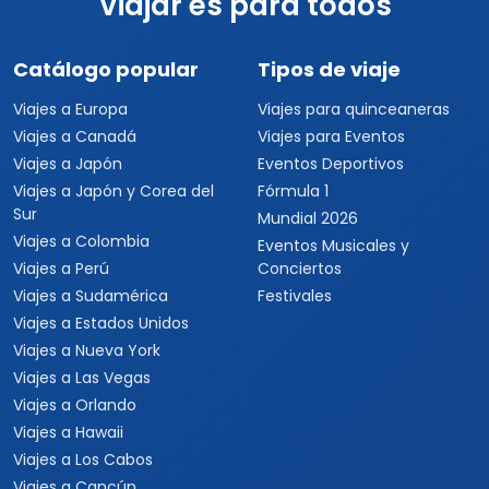
Viajar es para todos
Catálogo popular
Tipos de viaje
Viajes a Europa
Viajes para quinceaneras
Viajes a Canadá
Viajes para Eventos
Viajes a Japón
Eventos Deportivos
Viajes a Japón y Corea del
Fórmula 1
Sur
Mundial 2026
Viajes a Colombia
Eventos Musicales y
Viajes a Perú
Conciertos
Viajes a Sudamérica
Festivales
Viajes a Estados Unidos
Viajes a Nueva York
Viajes a Las Vegas
Viajes a Orlando
Viajes a Hawaii
Viajes a Los Cabos
Viajes a Cancún