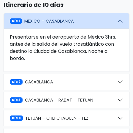
Itinerario de 10 días
MÉXICO – CASABLANCA
Día 1
Presentarse en el aeropuerto de México 3hrs.
antes de la salida del vuelo trasatlántico con
destino la Ciudad de Casablanca. Noche a
bordo.
CASABLANCA
Día 2
CASABLANCA – RABAT – TETUÁN
Día 3
TETUÁN – CHEFCHAOUEN – FEZ
Día 4