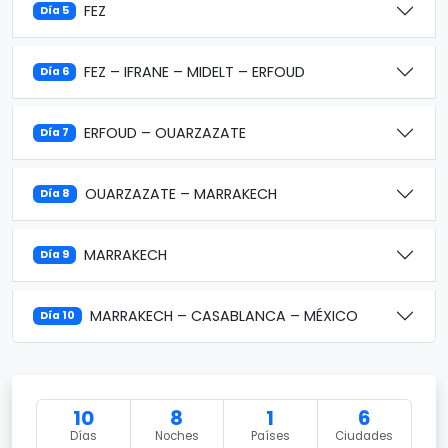
FEZ
Día 5
FEZ – IFRANE – MIDELT – ERFOUD
Día 6
ERFOUD – OUARZAZATE
Día 7
OUARZAZATE – MARRAKECH
Día 8
MARRAKECH
Día 9
MARRAKECH – CASABLANCA – MÉXICO
Día 10
10
8
1
6
Días
Noches
Países
Ciudades