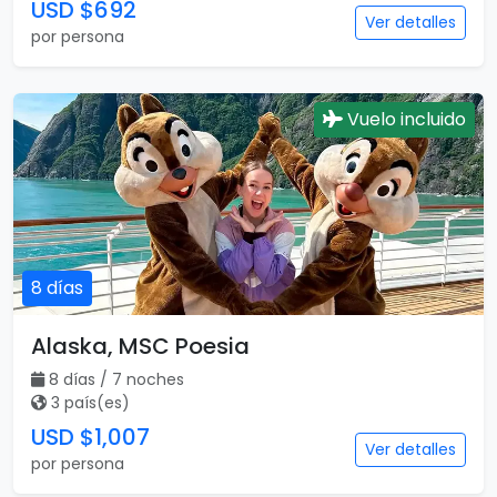
USD $692
Ver detalles
por persona
Vuelo incluido
8 días
Alaska, MSC Poesia
8 días / 7 noches
3 país(es)
USD $1,007
Ver detalles
por persona