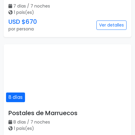
7 días / 7 noches
1 país(es)
USD $670
Ver detalles
por persona
8 días
Postales de Marruecos
8 días / 7 noches
1 país(es)