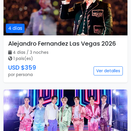
4 días
Alejandro Fernandez Las Vegas 2026
4 días / 3 noches
1 país(es)
USD $359
Ver detalles
por persona