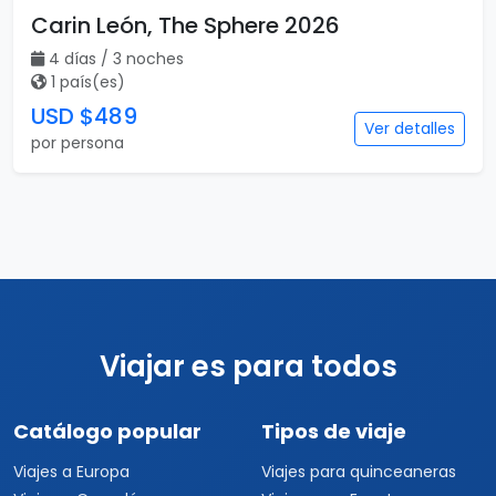
Carin León, The Sphere 2026
4 días / 3 noches
1 país(es)
USD $489
Ver detalles
por persona
Viajar es para todos
Catálogo popular
Tipos de viaje
Viajes a Europa
Viajes para quinceaneras