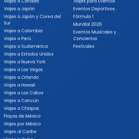
Viajes a Canadá
Viajes para Eventos
Viajes a Japón
Eventos Deportivos
Viajes a Japón y Corea del
Fórmula 1
Sur
Mundial 2026
Viajes a Colombia
Eventos Musicales y
Viajes a Perú
Conciertos
Viajes a Sudamérica
Festivales
Viajes a Estados Unidos
Viajes a Nueva York
Viajes a Las Vegas
Viajes a Orlando
Viajes a Hawaii
Viajes a Los Cabos
Viajes a Cancún
Viajes a Chiapas
Playas de México
Viajes por México
Viajes al Caribe