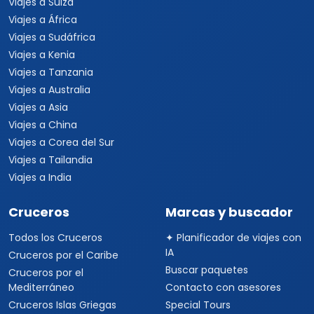
Viajes a Suiza
Viajes a África
Viajes a Sudáfrica
Viajes a Kenia
Viajes a Tanzania
Viajes a Australia
Viajes a Asia
Viajes a China
Viajes a Corea del Sur
Viajes a Tailandia
Viajes a India
Cruceros
Marcas y buscador
Todos los Cruceros
✦ Planificador de viajes con
IA
Cruceros por el Caribe
Buscar paquetes
Cruceros por el
Mediterráneo
Contacto con asesores
Cruceros Islas Griegas
Special Tours