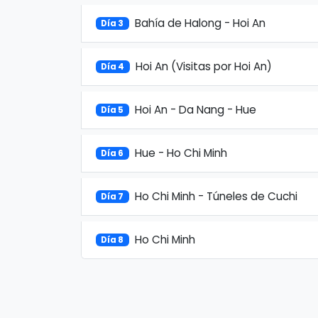
Bahía de Halong - Hoi An
Día 3
Hoi An (Visitas por Hoi An)
Día 4
Hoi An - Da Nang - Hue
Día 5
Hue - Ho Chi Minh
Día 6
Ho Chi Minh - Túneles de Cuchi
Día 7
Ho Chi Minh
Día 8