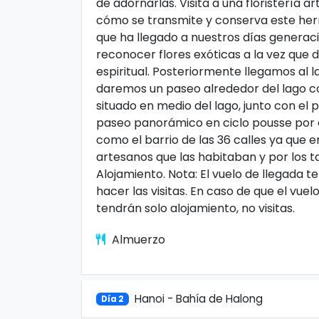
de adornarlas. Visita a una floristería 
cómo se transmite y conserva este herm
que ha llegado a nuestros días generaci
reconocer flores exóticas a la vez que 
espiritual. Posteriormente llegamos al 
daremos un paseo alrededor del lago c
situado en medio del lago, junto con el 
paseo panorámico en ciclo pousse por e
como el barrio de las 36 calles ya que e
artesanos que las habitaban y por los tal
Alojamiento. Nota: El vuelo de llegada 
hacer las visitas. En caso de que el vuel
tendrán solo alojamiento, no visitas.
Almuerzo
Hanoi - Bahía de Halong
Día 2