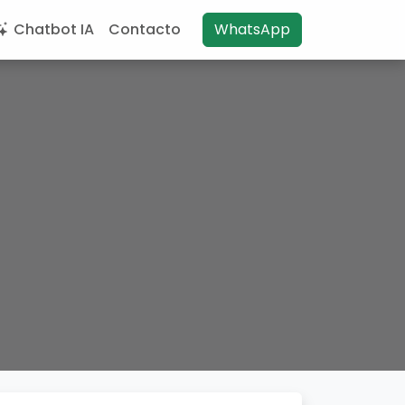
Chatbot IA
Contacto
WhatsApp