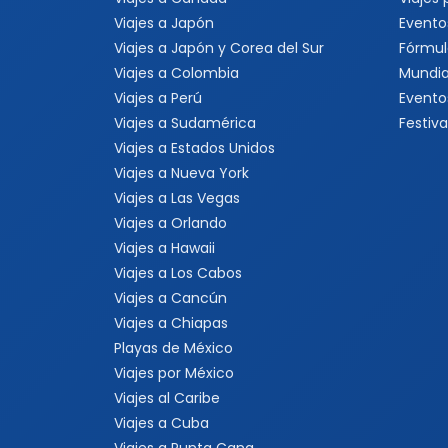
Viajes a Las Vegas
Viajes a Orlando
Viajes a Hawaii
Viajes a Los Cabos
Viajes a Cancún
Viajes a Chiapas
Playas de México
Viajes por México
Viajes al Caribe
Viajes a Cuba
Viajes a Punta Cana
Viajes a Jamaica
Viajes a Rep. Dominicana
Viajes a Centroamérica
Viajes a Costa Rica
Viajes a Panamá
Viajes a Argentina
Viajes a Brasil