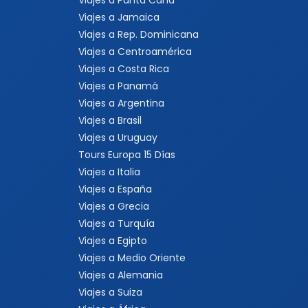
Viajes a Uruguay
Tours Europa 15 Días
Viajes a Italia
Viajes a España
Viajes a Grecia
Viajes a Turquía
Viajes a Egipto
Viajes a Medio Oriente
Viajes a Alemania
Viajes a Suiza
Viajes a África
Viajes a Sudáfrica
Viajes a Kenia
Viajes a Tanzania
Viajes a Australia
Viajes a Asia
Viajes a China