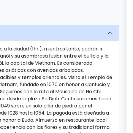
 a la ciudad (1hr.), mientras tanto, podrán ir
ói y su asombrosa fusión entre el bullicio y la
i, la capital de Vietnam. Es considerada
s asiáticas con avenidas arboladas,
acibles y templos orientales. Visita el Templo de
e Vietnam, fundado en 1070 en honor a Confucio y
Seguimos con la ruta al Mausoleo de Ho Chi
ismo desde la plaza Ba Dinh. Continuaremos hacia
1049 sobre un solo pilar de piedra por el
sde 1028 hasta 1054. La pagoda está diseñada a
n honor a Buda. Almuerzo en restaurante local.
eriencia con las flores y su tradicional forma