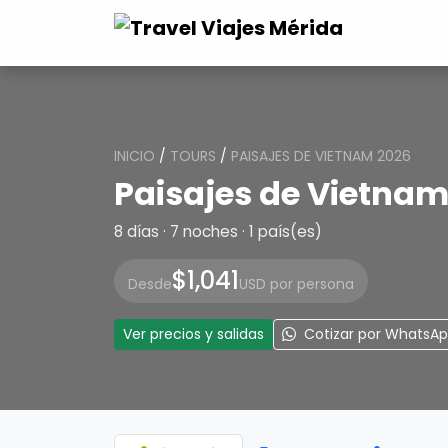
INICIO
/
TOURS
/
PAISAJES DE VIETNAM 2026
Paisajes de Vietnam
8 días · 7 noches · 1 país(es)
$1,041
Desde
USD por persona
Ver precios y salidas
Cotizar por WhatsA