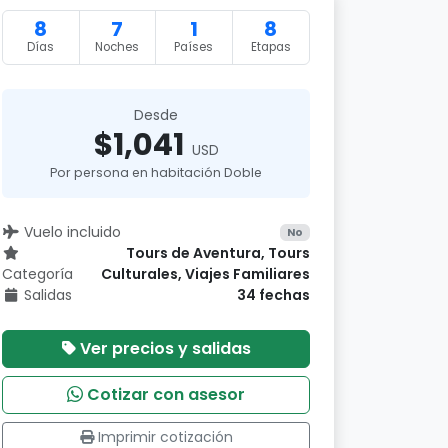
8
7
1
8
Días
Noches
Países
Etapas
Desde
$1,041
USD
Por persona en habitación Doble
Vuelo incluido
No
Tours de Aventura, Tours
Categoría
Culturales, Viajes Familiares
Salidas
34 fechas
Ver precios y salidas
Cotizar con asesor
Imprimir cotización