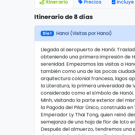
Itinerario
Precios
Incluye
Itinerario de 8 días
Hanoi (Visitas por Hanoi)
Día 1
Llegada al aeropuerto de Hanói. Traslado
obteniendo una primera impresión de Han
serenidad. Empezamos las visitas a Hanó
también como una de las pocas ciudade
arquitectura colonial francesa, lagos ap
la Literatura, la primera universidad d
considerado como el símbolo de Hanói. 
Minh, visitando la parte exterior del m
la Pagoda del Pilar Único, construida en 
Emperador Ly Thai Tong, quien reinó de
semejanza de una hoja de flor de loto e
Después del almuerzo, tendremos una exp