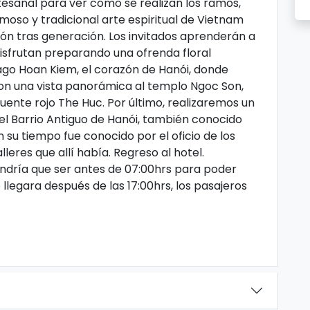
artesanal para ver cómo se realizan los ramos,
oso y tradicional arte espiritual de Vietnam
ón tras generación. Los invitados aprenderán a
disfrutan preparando una ofrenda floral
lago Hoan Kiem, el corazón de Hanói, donde
on una vista panorámica al templo Ngoc Son,
puente rojo The Huc. Por último, realizaremos un
l Barrio Antiguo de Hanói, también conocido
n su tiempo fue conocido por el oficio de los
leres que allí había. Regreso al hotel.
tendría que ser antes de 07:00hrs para poder
o llegara después de las 17:00hrs, los pasajeros