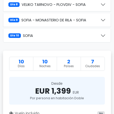
VELIKO TARNOVO - PLOVDIV - SOFIA
Día 8
SOFIA - MONASTERIO DE RILA - SOFIA
Día 9
SOFIA
Día 10
10
10
2
7
Días
Noches
Países
Ciudades
Desde
EUR 1,399
EUR
Por persona en habitación Doble
Vuelo incluido
No