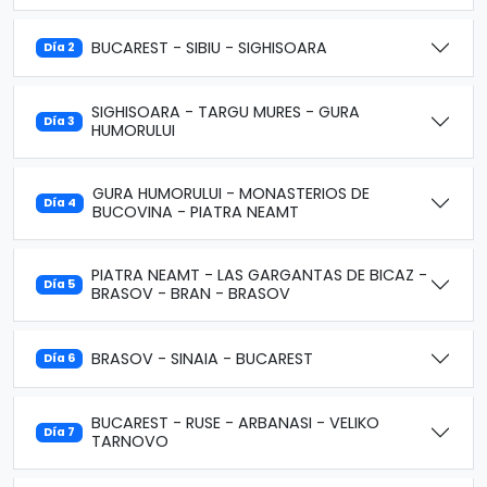
BUCAREST - SIBIU - SIGHISOARA
Día 2
SIGHISOARA - TARGU MURES - GURA
Día 3
HUMORULUI
GURA HUMORULUI - MONASTERIOS DE
Día 4
BUCOVINA - PIATRA NEAMT
PIATRA NEAMT - LAS GARGANTAS DE BICAZ -
Día 5
BRASOV - BRAN - BRASOV
BRASOV - SINAIA - BUCAREST
Día 6
BUCAREST - RUSE - ARBANASI - VELIKO
Día 7
TARNOVO