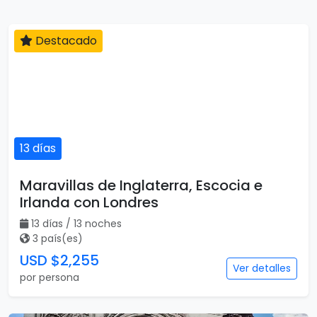
Destacado
13 días
Maravillas de Inglaterra, Escocia e
Irlanda con Londres
13 días / 13 noches
3 país(es)
USD $2,255
Ver detalles
por persona