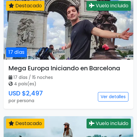
Destacado
Vuelo incluido
17 días
Mega Europa Iniciando en Barcelona
17 días / 15 noches
4 país(es)
USD $2,497
Ver detalles
por persona
Destacado
Vuelo incluido