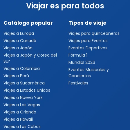
Viajar es para todos
Catálogo popular
Tipos de viaje
Viajes a Europa
Viajes para quinceaneras
Viajes a Canadá
Viajes para Eventos
Viajes a Japón
Eventos Deportivos
Viajes a Japón y Corea del
Fórmula 1
Sur
Mundial 2026
Viajes a Colombia
Eventos Musicales y
Viajes a Perú
Conciertos
Viajes a Sudamérica
Festivales
Viajes a Estados Unidos
Viajes a Nueva York
Viajes a Las Vegas
Viajes a Orlando
Viajes a Hawaii
Viajes a Los Cabos