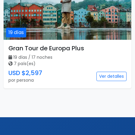
19 días
Gran Tour de Europa Plus
19 días / 17 noches
7 país(es)
USD $2,597
Ver detalles
por persona