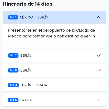
Itinerario de 14 días
MÉXICO – BERLÍN
Día 1
Presentarse en el aeropuerto de la Ciudad de
México para tomar vuelo con destino a Berlín.
BERLÍN
Día 2
BERLÍN
Día 3
BERLÍN – PRAGA
Día 4
PRAGA
Día 5