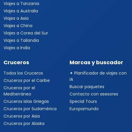
Viajes a Medio Oriente
Viajes a Alemania
Viajes a Suiza
Viajes a África
Viajes a Sudáfrica
Viajes a Kenia
Viajes a Tanzania
Viajes a Australia
Viajes a Asia
Viajes a China
Viajes a Corea del Sur
Viajes a Tailandia
Viajes a India
Cruceros
Marcas y buscador
Todos los Cruceros
✦ Planificador de viajes con
IA
Cruceros por el Caribe
Buscar paquetes