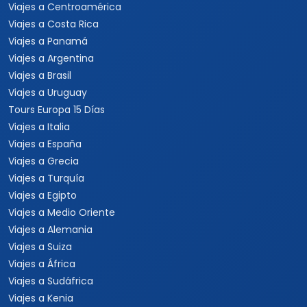
Viajes por México
Viajes al Caribe
Viajes a Cuba
Viajes a Punta Cana
Viajes a Jamaica
Viajes a Rep. Dominicana
Viajes a Centroamérica
Viajes a Costa Rica
Viajes a Panamá
Viajes a Argentina
Viajes a Brasil
Viajes a Uruguay
Tours Europa 15 Días
Viajes a Italia
Viajes a España
Viajes a Grecia
Viajes a Turquía
Viajes a Egipto