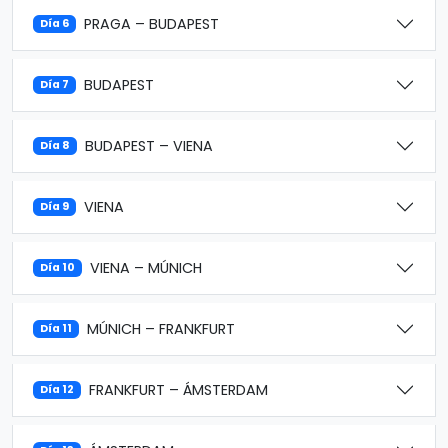
PRAGA – BUDAPEST
Día 6
BUDAPEST
Día 7
BUDAPEST – VIENA
Día 8
VIENA
Día 9
VIENA – MÚNICH
Día 10
MÚNICH – FRANKFURT
Día 11
FRANKFURT – ÁMSTERDAM
Día 12