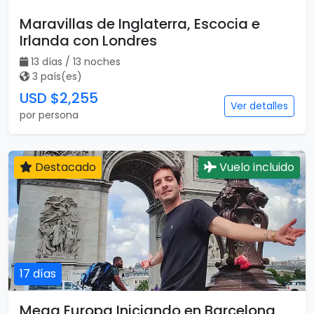
13 días
Maravillas de Inglaterra, Escocia e
Irlanda con Londres
13 días / 13 noches
3 país(es)
USD $2,255
Ver detalles
por persona
Destacado
Vuelo incluido