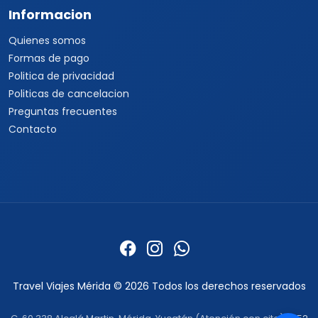
Cruceros por el
Mediterráneo
Contacto con asesores
Cruceros Islas Griegas
Special Tours
Cruceros por Sudamérica
Europamundo
Cruceros por Asia
Cruceros por Alaska
Informacion
Quienes somos
Formas de pago
Politica de privacidad
Politicas de cancelacion
Preguntas frecuentes
Contacto