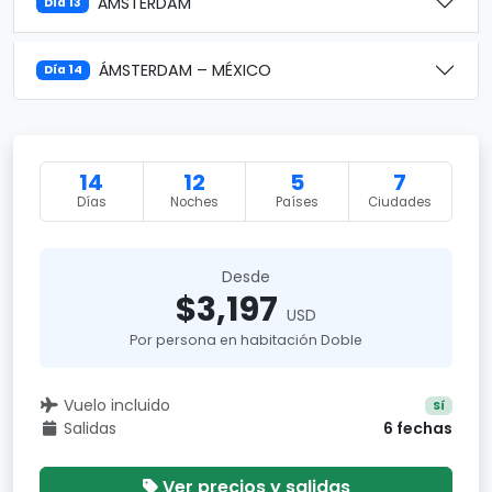
ÁMSTERDAM
Día 13
ÁMSTERDAM – MÉXICO
Día 14
14
12
5
7
Días
Noches
Países
Ciudades
Desde
$3,197
USD
Por persona en habitación Doble
Vuelo incluido
Sí
Salidas
6 fechas
Ver precios y salidas