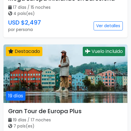
17 días
Mega Europa Iniciando en Barcelona
17 días / 15 noches
4 país(es)
USD $2,497
Ver detalles
por persona
Destacado
Vuelo incluido