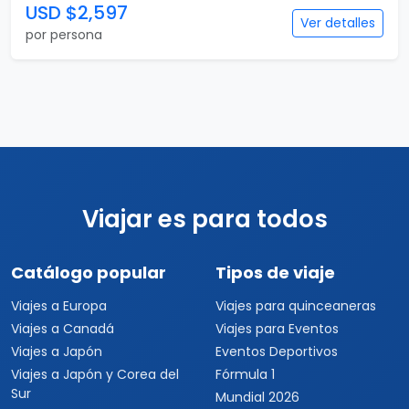
19 días
Gran Tour de Europa Plus
19 días / 17 noches
7 país(es)
USD $2,597
Ver detalles
por persona
Viajar es para todos