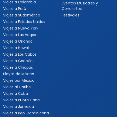
Catálogo popular
Tipos de viaje
Viajes a Europa
Viajes para quinceaneras
Viajes a Canadá
Viajes para Eventos
Viajes a Japón
Eventos Deportivos
Viajes a Japón y Corea del
Fórmula 1
Sur
Mundial 2026
Viajes a Colombia
Eventos Musicales y
Viajes a Perú
Conciertos
Viajes a Sudamérica
Festivales
Viajes a Estados Unidos
Viajes a Nueva York
Viajes a Las Vegas
Viajes a Orlando
Viajes a Hawaii
Viajes a Los Cabos
Viajes a Cancún
Viajes a Chiapas
Playas de México