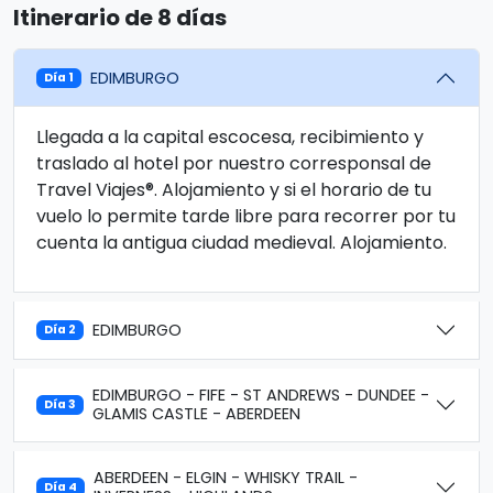
Itinerario de 8 días
EDIMBURGO
Día 1
Llegada a la capital escocesa, recibimiento y
traslado al hotel por nuestro corresponsal de
Travel Viajes®. Alojamiento y si el horario de tu
vuelo lo permite tarde libre para recorrer por tu
cuenta la antigua ciudad medieval. Alojamiento.
EDIMBURGO
Día 2
EDIMBURGO - FIFE - ST ANDREWS - DUNDEE -
Día 3
GLAMIS CASTLE - ABERDEEN
ABERDEEN - ELGIN - WHISKY TRAIL -
Día 4