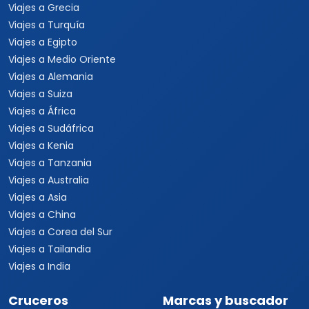
Viajes a Argentina
Viajes a Brasil
Viajes a Uruguay
Tours Europa 15 Días
Viajes a Italia
Viajes a España
Viajes a Grecia
Viajes a Turquía
Viajes a Egipto
Viajes a Medio Oriente
Viajes a Alemania
Viajes a Suiza
Viajes a África
Viajes a Sudáfrica
Viajes a Kenia
Viajes a Tanzania
Viajes a Australia
Viajes a Asia