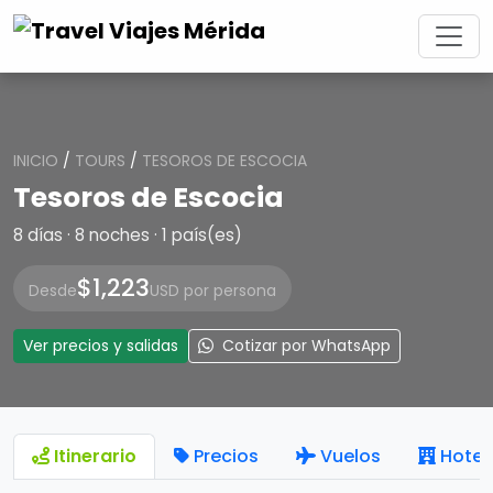
INICIO
/
TOURS
/
TESOROS DE ESCOCIA
Tesoros de Escocia
8 días · 8 noches · 1 país(es)
$1,223
Desde
USD por persona
Ver precios y salidas
Cotizar por WhatsApp
Itinerario
Precios
Vuelos
Hotel