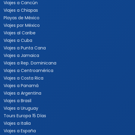
Viajes a Estados Unidos
Viajes a Nueva York
Viajes a Las Vegas
Viajes a Orlando
Viajes a Hawaii
Viajes a Los Cabos
Viajes a Cancún
Viajes a Chiapas
Playas de México
Viajes por México
Viajes al Caribe
Viajes a Cuba
Viajes a Punta Cana
Viajes a Jamaica
Viajes a Rep. Dominicana
Viajes a Centroamérica
Viajes a Costa Rica
Viajes a Panamá