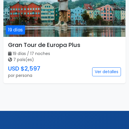
USD $2,497
Ver detalles
por persona
Destacado
Vuelo incluido
19 días
Gran Tour de Europa Plus
19 días / 17 noches
7 país(es)
USD $2,597
Ver detalles
por persona