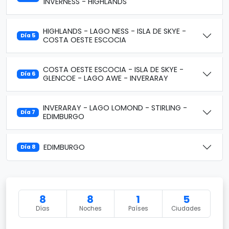
INVERNESS - HIGHLANDS
HIGHLANDS - LAGO NESS - ISLA DE SKYE -
Día 5
COSTA OESTE ESCOCIA
COSTA OESTE ESCOCIA - ISLA DE SKYE -
Día 6
GLENCOE - LAGO AWE - INVERARAY
INVERARAY - LAGO LOMOND - STIRLING -
Día 7
EDIMBURGO
EDIMBURGO
Día 8
8
8
1
5
Días
Noches
Países
Ciudades